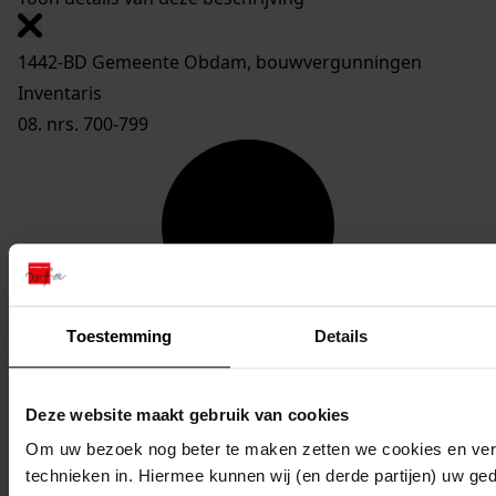
1442-BD Gemeente Obdam, bouwvergunningen
Inventaris
08. nrs. 700-799
Toestemming
Details
Deze website maakt gebruik van cookies
Om uw bezoek nog beter te maken zetten we cookies en verg
technieken in. Hiermee kunnen wij (en derde partijen) uw ge