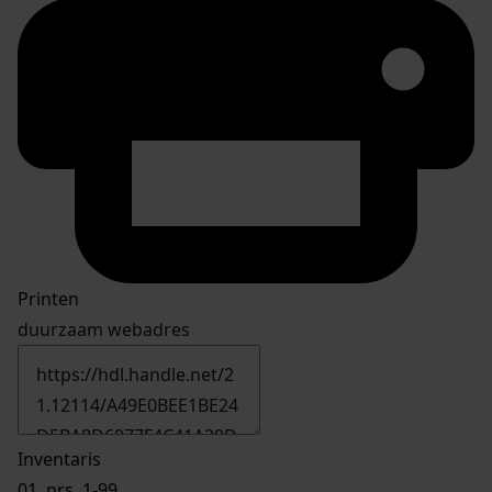
Printen
duurzaam webadres
Inventaris
01.
nrs. 1-99