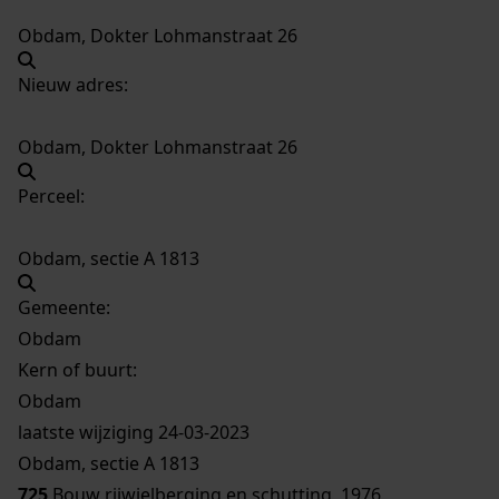
Obdam, Dokter Lohmanstraat 26
Nieuw adres:
Obdam, Dokter Lohmanstraat 26
Perceel:
Obdam, sectie A 1813
Gemeente:
Obdam
Kern of buurt:
Obdam
laatste wijziging 24-03-2023
Obdam, sectie A 1813
725
Bouw rijwielberging en schutting, 1976