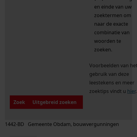
en einde van uw
zoektermen om
naar de exacte
combinatie van
woorden te
zoeken.
Voorbeelden van he
gebruik van deze
leestekens en meer
zoektips vindt u
hier
.
Zoek
Uitgebreid zoeken
1442-BD Gemeente Obdam, bouwvergunningen