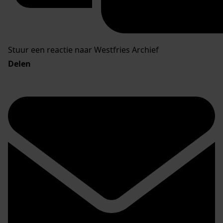
Stuur een reactie naar Westfries Archief
Delen