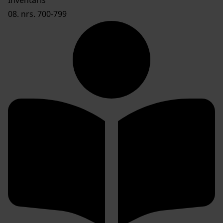
08. nrs. 700-799