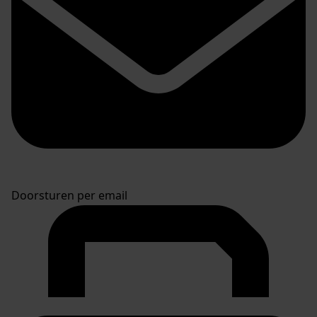
Doorsturen per email