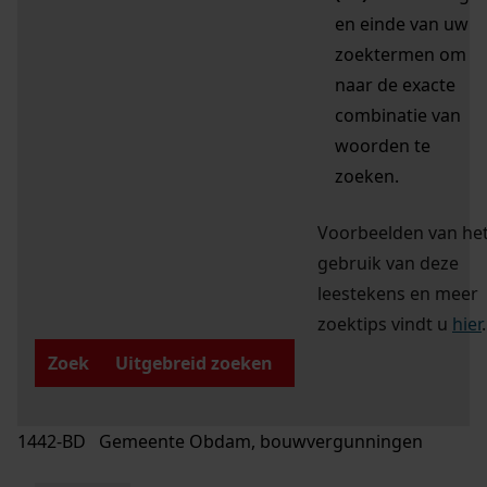
en einde van uw
zoektermen om
naar de exacte
combinatie van
woorden te
zoeken.
Voorbeelden van he
gebruik van deze
leestekens en meer
zoektips vindt u
hier
.
Zoek
Uitgebreid zoeken
1442-BD Gemeente Obdam, bouwvergunningen