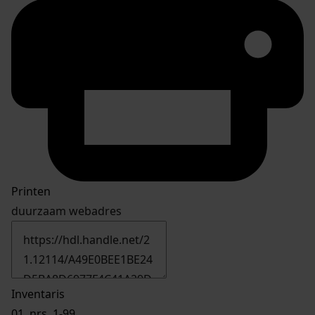
Printen
duurzaam webadres
Inventaris
01.
nrs. 1-99