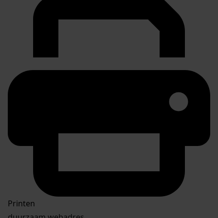
Printen
duurzaam webadres