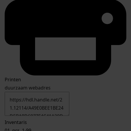
Printen
duurzaam webadres
Inventaris
01.
nrs. 1-99