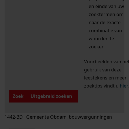
en einde van uw
zoektermen om
naar de exacte
combinatie van
woorden te
zoeken.
Voorbeelden van he
gebruik van deze
leestekens en meer
zoektips vindt u
hier
.
Zoek
Uitgebreid zoeken
1442-BD Gemeente Obdam, bouwvergunningen