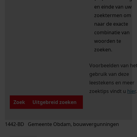
en einde van uw
zoektermen om
naar de exacte
combinatie van
woorden te
zoeken.
Voorbeelden van he
gebruik van deze
leestekens en meer
zoektips vindt u
hier
.
Zoek
Uitgebreid zoeken
1442-BD Gemeente Obdam, bouwvergunningen