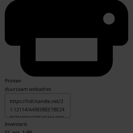
Printen
duurzaam webadres
Inventaris
01.
nrs. 1-99