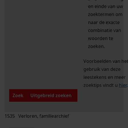
en einde van uw
zoektermen om
naar de exacte
combinatie van
woorden te
zoeken.
Voorbeelden van he
gebruik van deze
leestekens en meer
zoektips vindt u
hier
.
Zoek
Uitgebreid zoeken
1535 Verloren, familiearchief