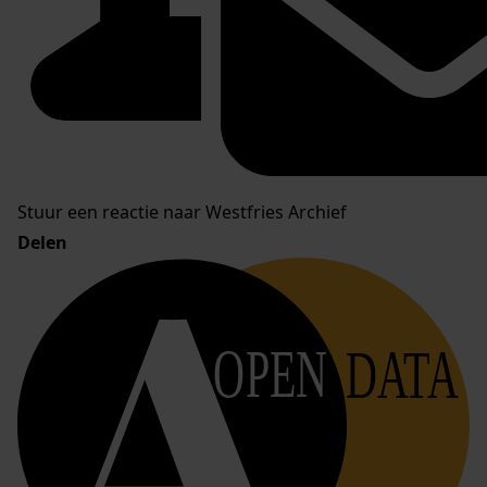
Stuur een reactie naar Westfries Archief
Delen
OPEN
DATA