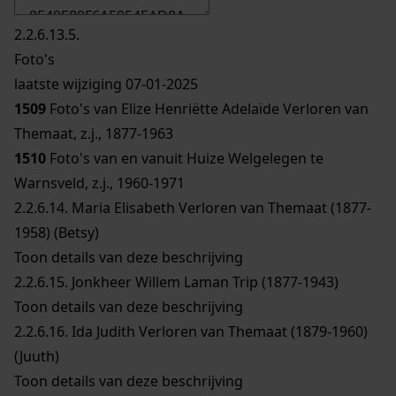
2.2.6.13.5.
Foto's
laatste wijziging 07-01-2025
1509
Foto's van Elize Henriëtte Adelaïde Verloren van
Themaat, z.j., 1877-1963
1510
Foto's van en vanuit Huize Welgelegen te
Warnsveld, z.j., 1960-1971
2.2.6.14.
Maria Elisabeth Verloren van Themaat (1877-
1958) (Betsy)
Toon details van deze beschrijving
2.2.6.15.
Jonkheer Willem Laman Trip (1877-1943)
Toon details van deze beschrijving
2.2.6.16.
Ida Judith Verloren van Themaat (1879-1960)
(Juuth)
Toon details van deze beschrijving