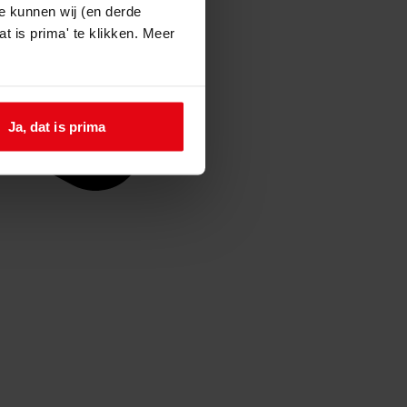
e kunnen wij (en derde
t is prima' te klikken. Meer
Ja, dat is prima