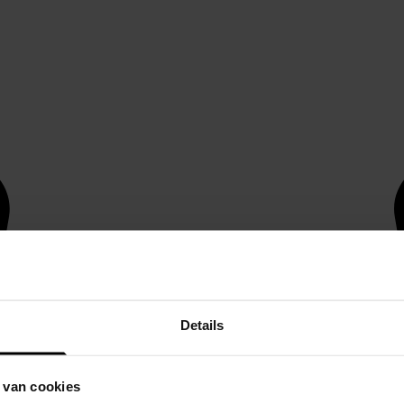
Details
 van cookies