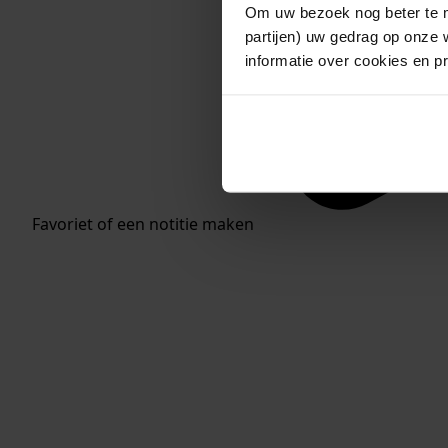
Om uw bezoek nog beter te m
partijen) uw gedrag op onze 
informatie over cookies en p
Favoriet of een notitie maken