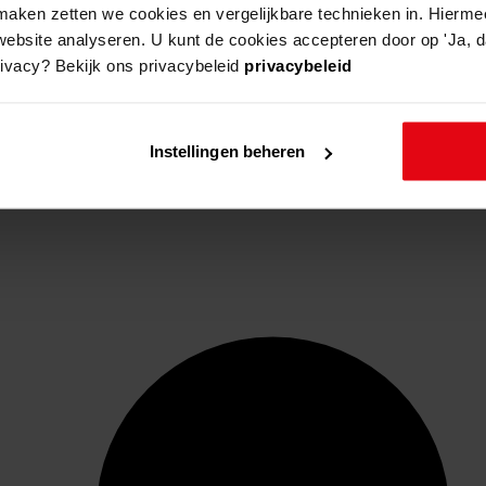
aken zetten we cookies en vergelijkbare technieken in. Hierme
website analyseren. U kunt de cookies accepteren door op 'Ja, da
rivacy? Bekijk ons privacybeleid
privacybeleid
Instellingen beheren