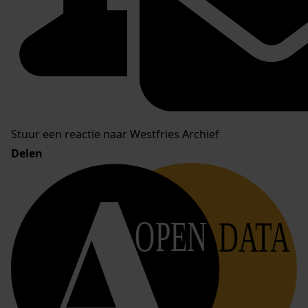
Stuur een reactie naar Westfries Archief
Delen
OPEN
DATA