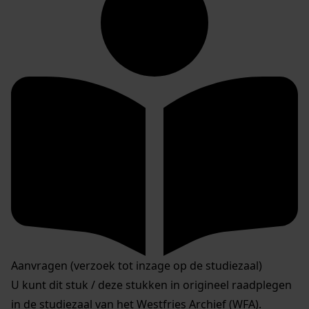
Aanvragen (verzoek tot inzage op de studiezaal)
U kunt dit stuk / deze stukken in origineel raadplegen
in de studiezaal van het Westfries Archief (WFA).