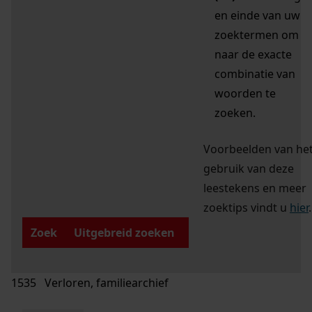
en einde van uw
zoektermen om
naar de exacte
combinatie van
woorden te
zoeken.
Voorbeelden van he
gebruik van deze
leestekens en meer
zoektips vindt u
hier
.
Zoek
Uitgebreid zoeken
1535 Verloren, familiearchief