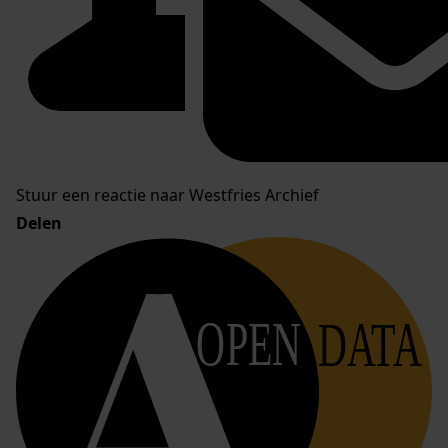
Stuur een reactie naar Westfries Archief
Delen
OPEN
DATA