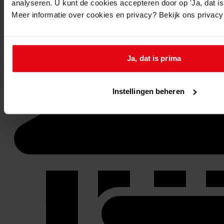
analyseren. U kunt de cookies accepteren door op 'Ja, dat is 
Meer informatie over cookies en privacy? Bekijk ons privac
Stel een vraag of plaats een opmerking op de tijdlijn
Reageren
Ja, dat is prima
Instellingen beheren