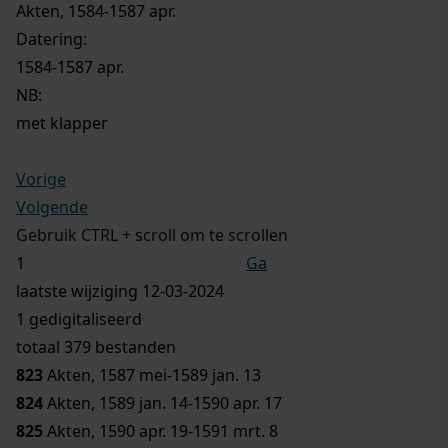
Akten, 1584-1587 apr.
Datering
:
1584-1587 apr.
NB
:
met klapper
Vorige
Volgende
Gebruik CTRL + scroll om te scrollen
Ga
laatste wijziging 12-03-2024
1 gedigitaliseerd
totaal 379 bestanden
823
Akten, 1587 mei-1589 jan. 13
824
Akten, 1589 jan. 14-1590 apr. 17
825
Akten, 1590 apr. 19-1591 mrt. 8