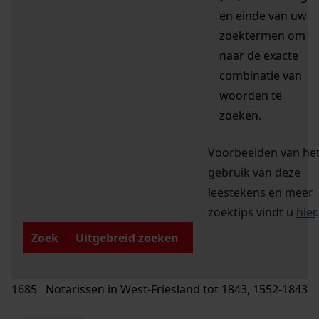
en einde van uw
zoektermen om
naar de exacte
combinatie van
woorden te
zoeken.
Voorbeelden van he
gebruik van deze
leestekens en meer
zoektips vindt u
hier
.
Zoek
Uitgebreid zoeken
1685 Notarissen in West-Friesland tot 1843, 1552-1843