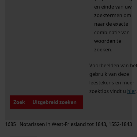
en einde van uw
zoektermen om
naar de exacte
combinatie van
woorden te
zoeken.
Voorbeelden van he
gebruik van deze
leestekens en meer
zoektips vindt u
hier
.
Zoek
Uitgebreid zoeken
1685 Notarissen in West-Friesland tot 1843, 1552-1843