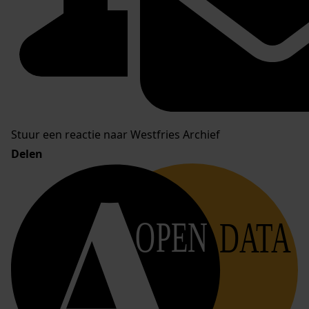
Stuur een reactie naar Westfries Archief
Delen
OPEN
DATA