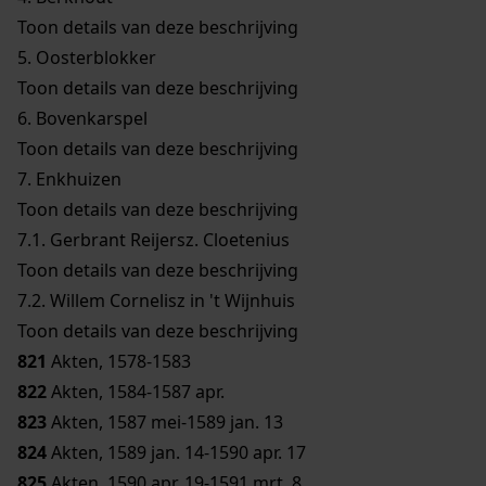
Toon details van deze beschrijving
5.
Oosterblokker
Toon details van deze beschrijving
6.
Bovenkarspel
Toon details van deze beschrijving
7.
Enkhuizen
Toon details van deze beschrijving
7.1.
Gerbrant Reijersz. Cloetenius
Toon details van deze beschrijving
7.2.
Willem Cornelisz in 't Wijnhuis
Toon details van deze beschrijving
821
Akten, 1578-1583
822
Akten, 1584-1587 apr.
823
Akten, 1587 mei-1589 jan. 13
824
Akten, 1589 jan. 14-1590 apr. 17
825
Akten, 1590 apr. 19-1591 mrt. 8