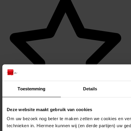
Toestemming
Details
Favoriet of een notitie maken
Deze website maakt gebruik van cookies
Om uw bezoek nog beter te maken zetten we cookies en verg
technieken in. Hiermee kunnen wij (en derde partijen) uw ge