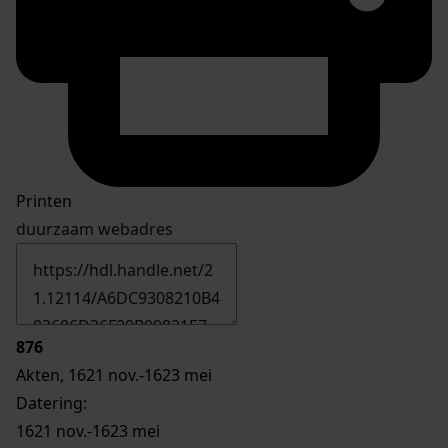
Printen
duurzaam webadres
876
Akten, 1621 nov.-1623 mei
Datering
:
1621 nov.-1623 mei