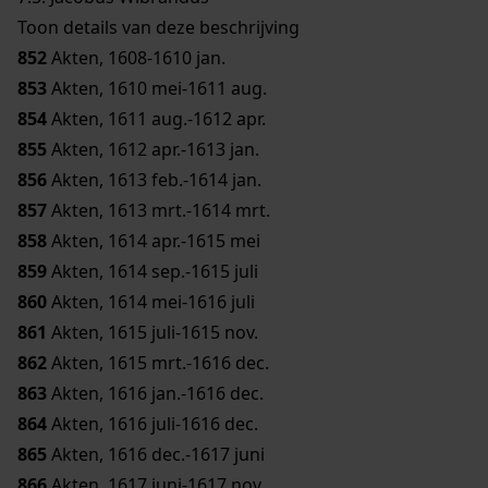
Toon details van deze beschrijving
852
Akten, 1608-1610 jan.
853
Akten, 1610 mei-1611 aug.
854
Akten, 1611 aug.-1612 apr.
855
Akten, 1612 apr.-1613 jan.
856
Akten, 1613 feb.-1614 jan.
857
Akten, 1613 mrt.-1614 mrt.
858
Akten, 1614 apr.-1615 mei
859
Akten, 1614 sep.-1615 juli
860
Akten, 1614 mei-1616 juli
861
Akten, 1615 juli-1615 nov.
862
Akten, 1615 mrt.-1616 dec.
863
Akten, 1616 jan.-1616 dec.
864
Akten, 1616 juli-1616 dec.
865
Akten, 1616 dec.-1617 juni
866
Akten, 1617 juni-1617 nov.