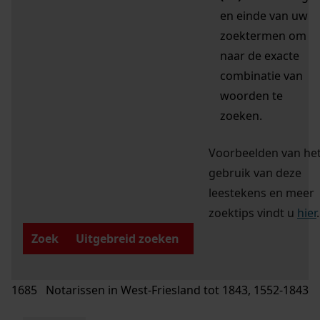
en einde van uw
zoektermen om
naar de exacte
combinatie van
woorden te
zoeken.
Voorbeelden van he
gebruik van deze
leestekens en meer
zoektips vindt u
hier
.
Zoek
Uitgebreid zoeken
1685 Notarissen in West-Friesland tot 1843, 1552-1843