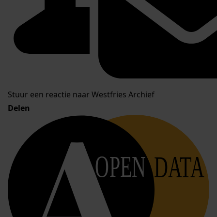
Stuur een reactie naar Westfries Archief
Delen
OPEN
DATA