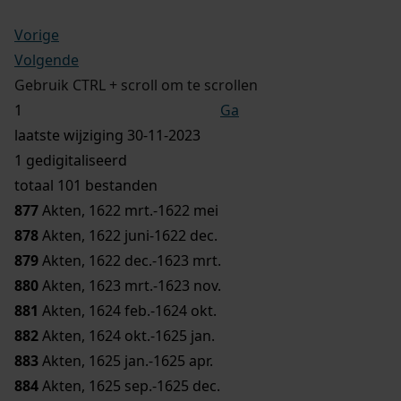
Vorige
Volgende
Gebruik CTRL + scroll om te scrollen
Ga
laatste wijziging 30-11-2023
1 gedigitaliseerd
totaal 101 bestanden
877
Akten, 1622 mrt.-1622 mei
878
Akten, 1622 juni-1622 dec.
879
Akten, 1622 dec.-1623 mrt.
880
Akten, 1623 mrt.-1623 nov.
881
Akten, 1624 feb.-1624 okt.
882
Akten, 1624 okt.-1625 jan.
883
Akten, 1625 jan.-1625 apr.
884
Akten, 1625 sep.-1625 dec.