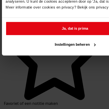
analyseren. U kunt de cookies accepteren door op 'Ja, dat is 
Mijn Studiezaal
Meer informatie over cookies en privacy? Bekijk ons privac
Ja, dat is prima
Instellingen beheren
Favoriet of een notitie maken