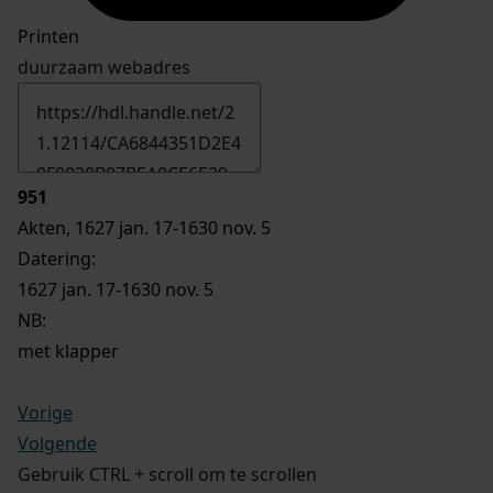
Printen
duurzaam webadres
951
Akten, 1627 jan. 17-1630 nov. 5
Datering
:
1627 jan. 17-1630 nov. 5
NB
:
met klapper
Vorige
Volgende
Gebruik CTRL + scroll om te scrollen