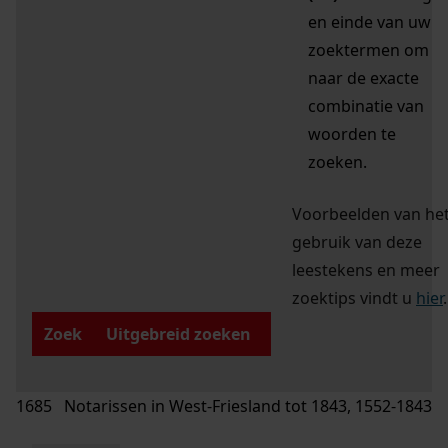
en einde van uw
zoektermen om
naar de exacte
combinatie van
woorden te
zoeken.
Voorbeelden van he
gebruik van deze
leestekens en meer
zoektips vindt u
hier
.
Zoek
Uitgebreid zoeken
1685 Notarissen in West-Friesland tot 1843, 1552-1843