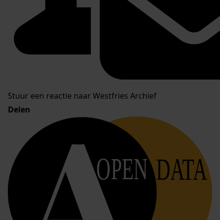
Stuur een reactie naar Westfries Archief
Delen
OPEN
DATA