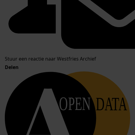
Stuur een reactie naar Westfries Archief
Delen
OPEN
DATA