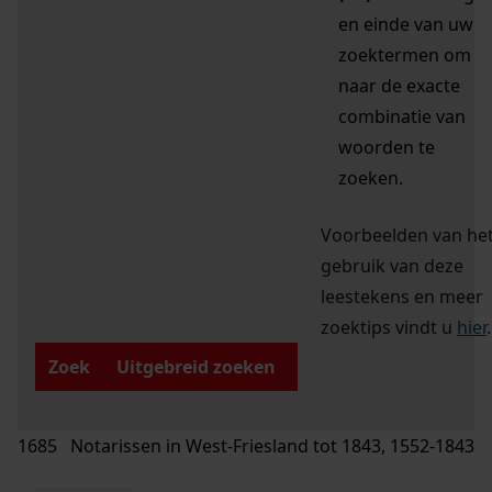
en einde van uw
zoektermen om
naar de exacte
combinatie van
woorden te
zoeken.
Voorbeelden van he
gebruik van deze
leestekens en meer
zoektips vindt u
hier
.
Zoek
Uitgebreid zoeken
1685 Notarissen in West-Friesland tot 1843, 1552-1843