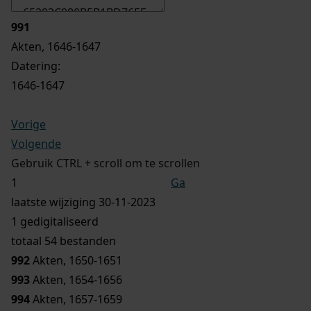
991
Akten, 1646-1647
Datering
:
1646-1647
Vorige
Volgende
Gebruik CTRL + scroll om te scrollen
Ga
laatste wijziging 30-11-2023
1 gedigitaliseerd
totaal 54 bestanden
992
Akten, 1650-1651
993
Akten, 1654-1656
994
Akten, 1657-1659