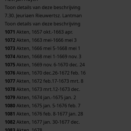
Toon details van deze beschrijving
7.30.
Jeuriaen Rieuwertsz. Lantman
Toon details van deze beschrijving
1071
Akten, 1657 okt.-1663 apr.
1072
Akten, 1663 mei-1666 mei 3
1073
Akten, 1666 mei 5-1668 mei 1
1074
Akten, 1668 mei 1-1669 nov. 3
1075
Akten, 1669 nov. 6-1670 dec. 24
1076
Akten, 1670 dec.26-1672 feb. 16
1077
Akten, 1672 feb.17-1673 mrt. 8
1078
Akten, 1673 mrt.12-1673 dec.
1079
Akten, 1674 jan.-1675 jan. 2
1080
Akten, 1675 jan. 5-1676 feb. 7
1081
Akten, 1676 feb. 8-1677 jan. 28
1082
Akten, 1677 jan. 30-1677 dec.
1083
Akten, 1678