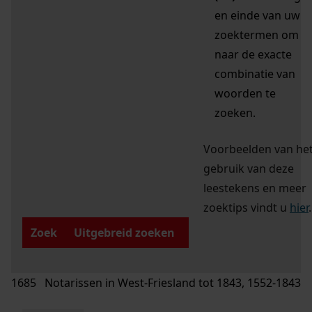
en einde van uw
zoektermen om
naar de exacte
combinatie van
woorden te
zoeken.
Voorbeelden van he
gebruik van deze
leestekens en meer
zoektips vindt u
hier
.
Zoek
Uitgebreid zoeken
1685 Notarissen in West-Friesland tot 1843, 1552-1843