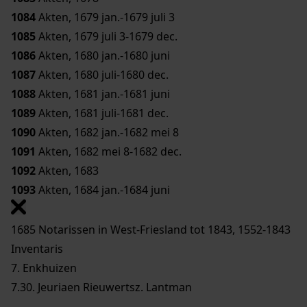
1084
Akten, 1679 jan.-1679 juli 3
1085
Akten, 1679 juli 3-1679 dec.
1086
Akten, 1680 jan.-1680 juni
1087
Akten, 1680 juli-1680 dec.
1088
Akten, 1681 jan.-1681 juni
1089
Akten, 1681 juli-1681 dec.
1090
Akten, 1682 jan.-1682 mei 8
1091
Akten, 1682 mei 8-1682 dec.
1092
Akten, 1683
1093
Akten, 1684 jan.-1684 juni
1685 Notarissen in West-Friesland tot 1843, 1552-1843
Inventaris
7. Enkhuizen
7.30. Jeuriaen Rieuwertsz. Lantman