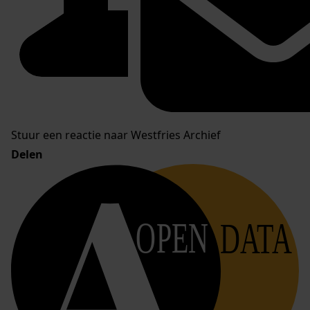
Stuur een reactie naar Westfries Archief
Delen
OPEN
DATA