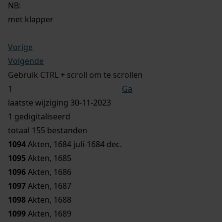
NB
:
met klapper
Vorige
Volgende
Gebruik CTRL + scroll om te scrollen
Ga
laatste wijziging 30-11-2023
1 gedigitaliseerd
totaal 155 bestanden
1094
Akten, 1684 juli-1684 dec.
1095
Akten, 1685
1096
Akten, 1686
1097
Akten, 1687
1098
Akten, 1688
1099
Akten, 1689