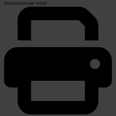
Doorsturen per email