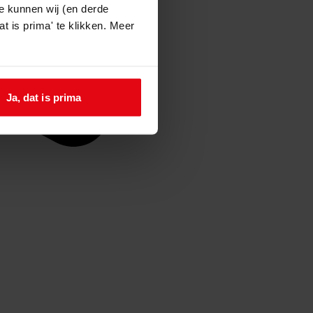
e kunnen wij (en derde
t is prima' te klikken. Meer
Ja, dat is prima