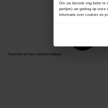
Om uw bezoek nog beter te m
partijen) uw gedrag op onze 
informatie over cookies en p
Favoriet of een notitie maken