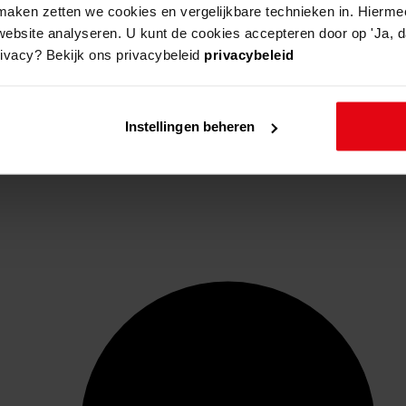
aken zetten we cookies en vergelijkbare technieken in. Hierme
website analyseren. U kunt de cookies accepteren door op 'Ja, da
rivacy? Bekijk ons privacybeleid
privacybeleid
Instellingen beheren