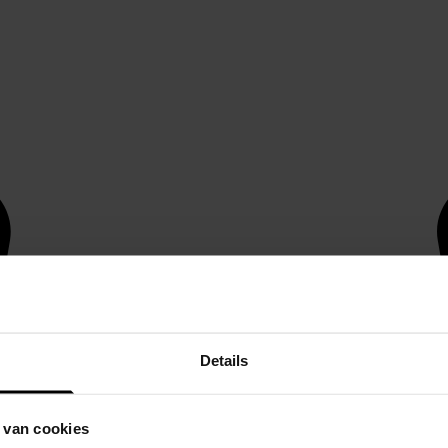
Details
 van cookies