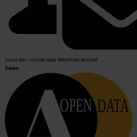
Stuur een reactie naar Westfries Archief
Delen
OPEN
DATA