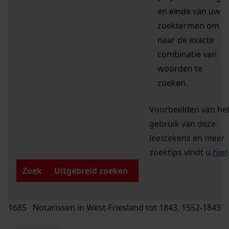
en einde van uw
zoektermen om
naar de exacte
combinatie van
woorden te
zoeken.
Voorbeelden van he
gebruik van deze
leestekens en meer
zoektips vindt u
hier
.
Zoek
Uitgebreid zoeken
1685 Notarissen in West-Friesland tot 1843, 1552-1843