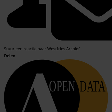
Stuur een reactie naar Westfries Archief
Delen
OPEN
DATA