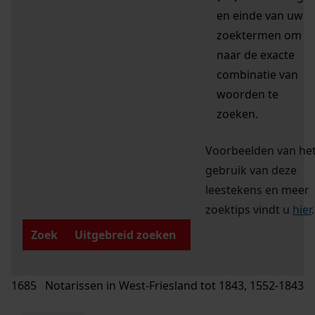
en einde van uw
zoektermen om
naar de exacte
combinatie van
woorden te
zoeken.
Voorbeelden van he
gebruik van deze
leestekens en meer
zoektips vindt u
hier
.
Zoek
Uitgebreid zoeken
1685 Notarissen in West-Friesland tot 1843, 1552-1843