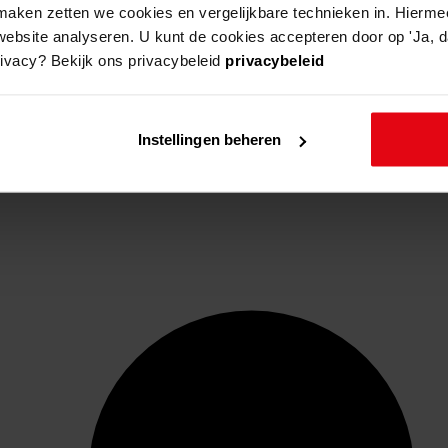
aken zetten we cookies en vergelijkbare technieken in. Hierme
website analyseren. U kunt de cookies accepteren door op 'Ja, da
rivacy? Bekijk ons privacybeleid
privacybeleid
Instellingen beheren