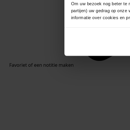
Om uw bezoek nog beter te m
partijen) uw gedrag op onze 
informatie over cookies en p
Favoriet of een notitie maken