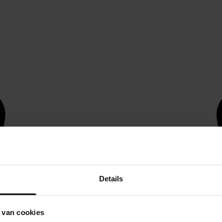
Details
 van cookies