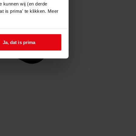
e kunnen wij (en derde
t is prima' te klikken. Meer
Ja, dat is prima