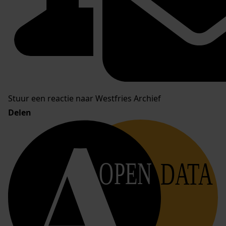
Stuur een reactie naar Westfries Archief
Delen
OPEN
DATA