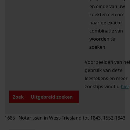
en einde van uw
zoektermen om
naar de exacte
combinatie van
woorden te
zoeken.
Voorbeelden van he
gebruik van deze
leestekens en meer
zoektips vindt u
hier
.
Zoek
Uitgebreid zoeken
1685 Notarissen in West-Friesland tot 1843, 1552-1843