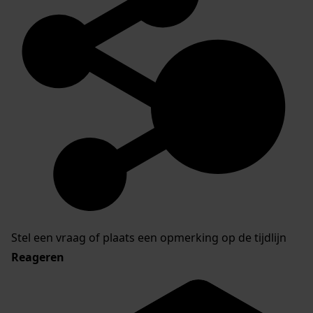
Stel een vraag of plaats een opmerking op de tijdlijn
Reageren