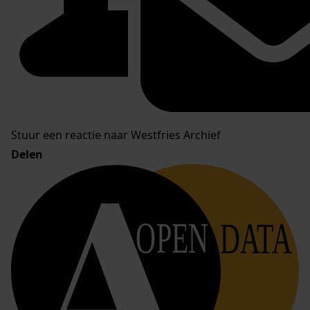
Stuur een reactie naar Westfries Archief
Delen
OPEN
DATA