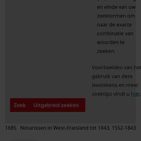
en einde van uw
zoektermen om
naar de exacte
combinatie van
woorden te
zoeken.
Voorbeelden van he
gebruik van deze
leestekens en meer
zoektips vindt u
hier
.
Zoek
Uitgebreid zoeken
1685 Notarissen in West-Friesland tot 1843, 1552-1843