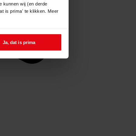
e kunnen wij (en derde
t is prima' te klikken. Meer
Ja, dat is prima