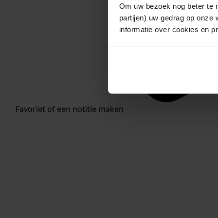
Om uw bezoek nog beter te m
partijen) uw gedrag op onze 
informatie over cookies en p
Favoriet of een notitie maken