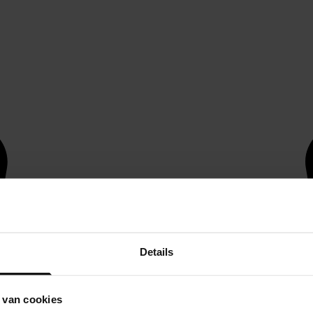
Details
 van cookies