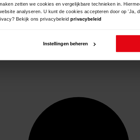
aken zetten we cookies en vergelijkbare technieken in. Hierme
website analyseren. U kunt de cookies accepteren door op 'Ja, da
rivacy? Bekijk ons privacybeleid
privacybeleid
Instellingen beheren