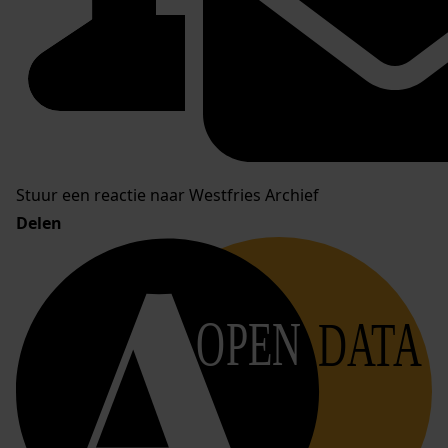
Stuur een reactie naar Westfries Archief
Delen
OPEN
DATA