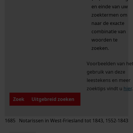
en einde van uw
zoektermen om
naar de exacte
combinatie van
woorden te
zoeken.
Voorbeelden van he
gebruik van deze
leestekens en meer
zoektips vindt u
hier
.
Zoek
Uitgebreid zoeken
1685 Notarissen in West-Friesland tot 1843, 1552-1843