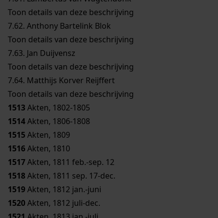
Toon details van deze beschrijving
7.62.
Anthony Bartelink Blok
Toon details van deze beschrijving
7.63.
Jan Duijvensz
Toon details van deze beschrijving
7.64.
Matthijs Korver Reijffert
Toon details van deze beschrijving
1513
Akten, 1802-1805
1514
Akten, 1806-1808
1515
Akten, 1809
1516
Akten, 1810
1517
Akten, 1811 feb.-sep. 12
1518
Akten, 1811 sep. 17-dec.
1519
Akten, 1812 jan.-juni
1520
Akten, 1812 juli-dec.
1521
Akten, 1813 jan.-juli