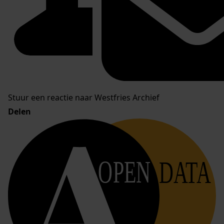
Stuur een reactie naar Westfries Archief
Delen
OPEN
DATA