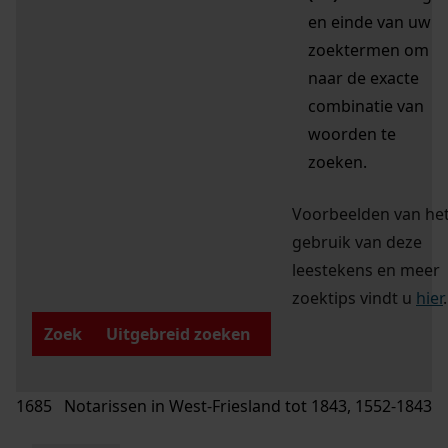
en einde van uw
zoektermen om
naar de exacte
combinatie van
woorden te
zoeken.
Voorbeelden van he
gebruik van deze
leestekens en meer
zoektips vindt u
hier
.
Zoek
Uitgebreid zoeken
1685 Notarissen in West-Friesland tot 1843, 1552-1843