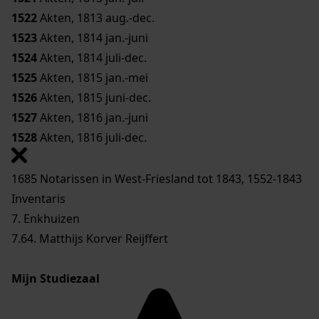
1522
Akten, 1813 aug.-dec.
1523
Akten, 1814 jan.-juni
1524
Akten, 1814 juli-dec.
1525
Akten, 1815 jan.-mei
1526
Akten, 1815 juni-dec.
1527
Akten, 1816 jan.-juni
1528
Akten, 1816 juli-dec.
1685 Notarissen in West-Friesland tot 1843, 1552-1843
Inventaris
7. Enkhuizen
7.64. Matthijs Korver Reijffert
Mijn Studiezaal