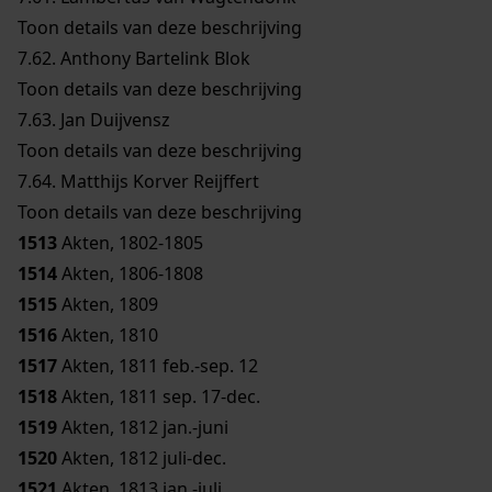
Toon details van deze beschrijving
7.62.
Anthony Bartelink Blok
Toon details van deze beschrijving
7.63.
Jan Duijvensz
Toon details van deze beschrijving
7.64.
Matthijs Korver Reijffert
Toon details van deze beschrijving
1513
Akten, 1802-1805
1514
Akten, 1806-1808
1515
Akten, 1809
1516
Akten, 1810
1517
Akten, 1811 feb.-sep. 12
1518
Akten, 1811 sep. 17-dec.
1519
Akten, 1812 jan.-juni
1520
Akten, 1812 juli-dec.
1521
Akten, 1813 jan.-juli