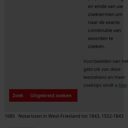
en einde van uw
zoektermen om
naar de exacte
combinatie van
woorden te
zoeken.
Voorbeelden van he
gebruik van deze
leestekens en meer
zoektips vindt u
hier
.
Zoek
Uitgebreid zoeken
1685 Notarissen in West-Friesland tot 1843, 1552-1843