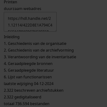
Printen
duurzaam webadres
Inleiding
1.
Geschiedenis van de organisatie
2.
Geschiedenis van de archiefvorming
3.
Verantwoording van de inventarisatie
4.
Geraadpleegde bronnen
5.
Geraadpleegde literatuur
6.
Lijst van functionarissen
laatste wijziging 04-12-2024
2.322 beschreven archiefstukken
2.322 gedigitaliseerd
totaal 736.594 bestanden