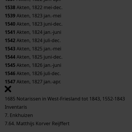
1538
Akten, 1822 mei-dec.
1539
Akten, 1823 jan.-mei
1540
Akten, 1823 juni-dec.
1541
Akten, 1824 jan.-juni
1542
Akten, 1824 juli-dec.
1543
Akten, 1825 jan.-mei
1544
Akten, 1825 juni-dec.
1545
Akten, 1826 jan.-juni
1546
Akten, 1826 juli-dec.
1547
Akten, 1827 jan.-apr.
1685 Notarissen in West-Friesland tot 1843, 1552-1843
Inventaris
7. Enkhuizen
7.64. Matthijs Korver Reijffert