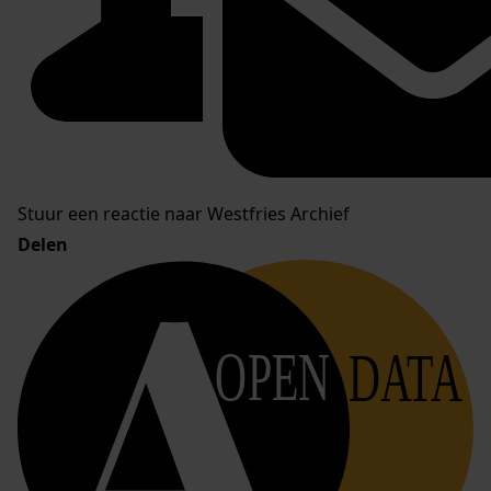
Stuur een reactie naar Westfries Archief
Delen
OPEN
DATA