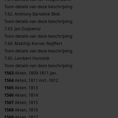
Toon details van deze beschrijving
7.62.
Anthony Bartelink Blok
Toon details van deze beschrijving
7.63.
Jan Duijvensz
Toon details van deze beschrijving
7.64.
Matthijs Korver Reijffert
Toon details van deze beschrijving
7.65.
Lambert Hunnink
Toon details van deze beschrijving
1563
Akten, 1809-1811 jan.
1564
Akten, 1811 mrt.-1812
1565
Akten, 1813
1566
Akten, 1814
1567
Akten, 1815
1568
Akten, 1816
1569
Akten, 1817