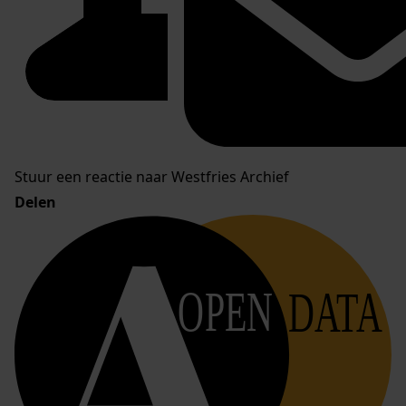
Stuur een reactie naar Westfries Archief
Delen
OPEN
DATA