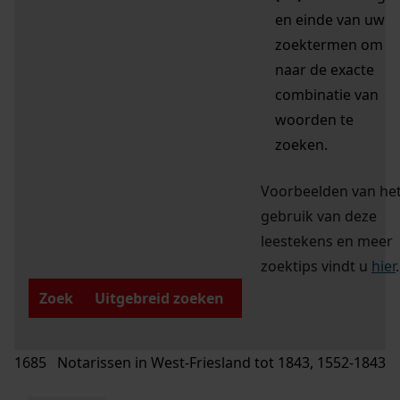
en einde van uw
zoektermen om
naar de exacte
combinatie van
woorden te
zoeken.
Voorbeelden van he
gebruik van deze
leestekens en meer
zoektips vindt u
hier
.
Zoek
Uitgebreid zoeken
1685 Notarissen in West-Friesland tot 1843, 1552-1843