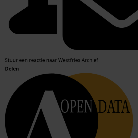
Stuur een reactie naar Westfries Archief
Delen
OPEN
DATA