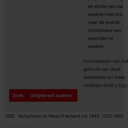
en einde van uw
zoektermen om
naar de exacte
combinatie van
woorden te
zoeken.
Voorbeelden van he
gebruik van deze
leestekens en meer
zoektips vindt u
hier
.
Zoek
Uitgebreid zoeken
1685 Notarissen in West-Friesland tot 1843, 1552-1843