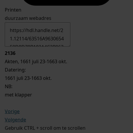
Printen
duurzaam webadres
2136
Akten, 1661 juli 23-1663 okt.
Datering
:
1661 juli 23-1663 okt.
NB
:
met klapper
Vorige
Volgende
Gebruik CTRL + scroll om te scrollen