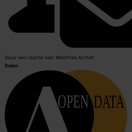
Stuur een reactie naar Westfries Archief
Delen
OPEN
DATA