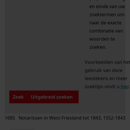
en einde van uw
zoektermen om
naar de exacte
combinatie van
woorden te
zoeken.
Voorbeelden van he
gebruik van deze
leestekens en meer
zoektips vindt u
hier
.
Zoek
Uitgebreid zoeken
1685 Notarissen in West-Friesland tot 1843, 1552-1843