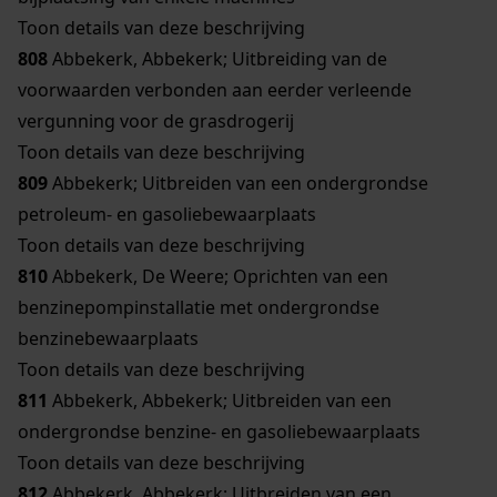
Toon details van deze beschrijving
808
Abbekerk, Abbekerk; Uitbreiding van de
voorwaarden verbonden aan eerder verleende
vergunning voor de grasdrogerij
Toon details van deze beschrijving
809
Abbekerk; Uitbreiden van een ondergrondse
petroleum- en gasoliebewaarplaats
Toon details van deze beschrijving
810
Abbekerk, De Weere; Oprichten van een
benzinepompinstallatie met ondergrondse
benzinebewaarplaats
Toon details van deze beschrijving
811
Abbekerk, Abbekerk; Uitbreiden van een
ondergrondse benzine- en gasoliebewaarplaats
Toon details van deze beschrijving
812
Abbekerk, Abbekerk; Uitbreiden van een