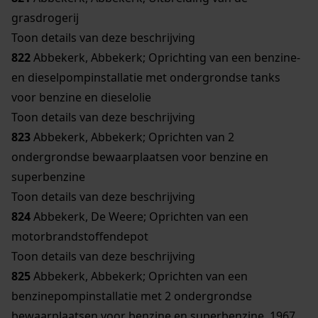
grasdrogerij
Toon details van deze beschrijving
822
Abbekerk, Abbekerk; Oprichting van een benzine-
en dieselpompinstallatie met ondergrondse tanks
voor benzine en dieselolie
Toon details van deze beschrijving
823
Abbekerk, Abbekerk; Oprichten van 2
ondergrondse bewaarplaatsen voor benzine en
superbenzine
Toon details van deze beschrijving
824
Abbekerk, De Weere; Oprichten van een
motorbrandstoffendepot
Toon details van deze beschrijving
825
Abbekerk, Abbekerk; Oprichten van een
benzinepompinstallatie met 2 ondergrondse
bewaarplaatsen voor benzine en superbenzine, 1967