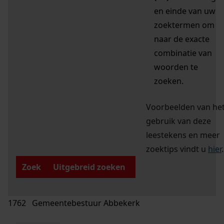
en einde van uw
zoektermen om
naar de exacte
combinatie van
woorden te
zoeken.
Voorbeelden van he
gebruik van deze
leestekens en meer
zoektips vindt u
hier
.
Zoek
Uitgebreid zoeken
1762 Gemeentebestuur Abbekerk