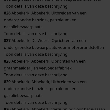
Toon details van deze beschrijving
826
Abbekerk, Abbekerk; Uitbreiden van een
ondergrondse benzine-, petroleum- en
gasoliebewaarplaats
Toon details van deze beschrijving
827
Abbekerk, De Weere; Oprichten van een
ondergrondse bewaarplaats voor motorbrandstoffen
Toon details van deze beschrijving
828
Abbekerk, Abbekerk; Oprichten van een
graanmaalderij en veevoederfabriek
Toon details van deze beschrijving
829
Abbekerk, Abbekerk; Uitbreiden van een
ondergrondse benzine-, petroleum- en
gasoliebewaarplaats
Toon details van deze beschrijving
830
Abbekerk, Abbekerk; Vergunning voor het wassen,