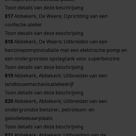
Toon details van deze beschrijving
817
Abbekerk, De Weere; Oprichting van een
confectie-atelier
Toon details van deze beschrijving
818
Abbekerk, De Weere; Uitbreiden van een
benzinepompinstallatie met een elektrische pomp en
een ondergrondse opslagtank voor superbenzine
Toon details van deze beschrijving
819
Abbekerk, Abbekerk; Uitbreiden van een
landbouwmechanisatiebedrijf
Toon details van deze beschrijving
820
Abbekerk, Abbekerk; Uitbreiden van een
ondergrondse benzine-, petroleum- en
gasoliebewaarplaats
Toon details van deze beschrijving
821
Abbekerk, Abbekerk; Uitbreiding van de