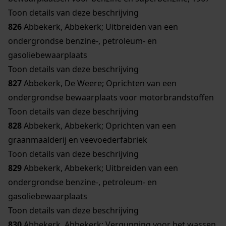
Toon details van deze beschrijving
826
Abbekerk, Abbekerk; Uitbreiden van een
ondergrondse benzine-, petroleum- en
gasoliebewaarplaats
Toon details van deze beschrijving
827
Abbekerk, De Weere; Oprichten van een
ondergrondse bewaarplaats voor motorbrandstoffen
Toon details van deze beschrijving
828
Abbekerk, Abbekerk; Oprichten van een
graanmaalderij en veevoederfabriek
Toon details van deze beschrijving
829
Abbekerk, Abbekerk; Uitbreiden van een
ondergrondse benzine-, petroleum- en
gasoliebewaarplaats
Toon details van deze beschrijving
830
Abbekerk, Abbekerk; Vergunning voor het wassen,