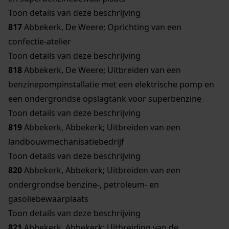
Toon details van deze beschrijving
817
Abbekerk, De Weere; Oprichting van een
confectie-atelier
Toon details van deze beschrijving
818
Abbekerk, De Weere; Uitbreiden van een
benzinepompinstallatie met een elektrische pomp en
een ondergrondse opslagtank voor superbenzine
Toon details van deze beschrijving
819
Abbekerk, Abbekerk; Uitbreiden van een
landbouwmechanisatiebedrijf
Toon details van deze beschrijving
820
Abbekerk, Abbekerk; Uitbreiden van een
ondergrondse benzine-, petroleum- en
gasoliebewaarplaats
Toon details van deze beschrijving
821
Abbekerk, Abbekerk; Uitbreiding van de