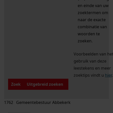
en einde van uw
zoektermen om
naar de exacte
combinatie van
woorden te
zoeken.
Voorbeelden van he
gebruik van deze
leestekens en meer
zoektips vindt u
hier
.
Zoek
Uitgebreid zoeken
1762 Gemeentebestuur Abbekerk