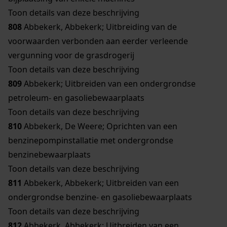
Toon details van deze beschrijving
808
Abbekerk, Abbekerk; Uitbreiding van de
voorwaarden verbonden aan eerder verleende
vergunning voor de grasdrogerij
Toon details van deze beschrijving
809
Abbekerk; Uitbreiden van een ondergrondse
petroleum- en gasoliebewaarplaats
Toon details van deze beschrijving
810
Abbekerk, De Weere; Oprichten van een
benzinepompinstallatie met ondergrondse
benzinebewaarplaats
Toon details van deze beschrijving
811
Abbekerk, Abbekerk; Uitbreiden van een
ondergrondse benzine- en gasoliebewaarplaats
Toon details van deze beschrijving
812
Abbekerk, Abbekerk; Uitbreiden van een