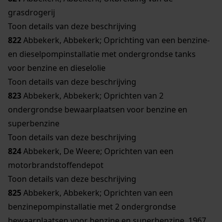
grasdrogerij
Toon details van deze beschrijving
822
Abbekerk, Abbekerk; Oprichting van een benzine-
en dieselpompinstallatie met ondergrondse tanks
voor benzine en dieselolie
Toon details van deze beschrijving
823
Abbekerk, Abbekerk; Oprichten van 2
ondergrondse bewaarplaatsen voor benzine en
superbenzine
Toon details van deze beschrijving
824
Abbekerk, De Weere; Oprichten van een
motorbrandstoffendepot
Toon details van deze beschrijving
825
Abbekerk, Abbekerk; Oprichten van een
benzinepompinstallatie met 2 ondergrondse
bewaarplaatsen voor benzine en superbenzine, 1967