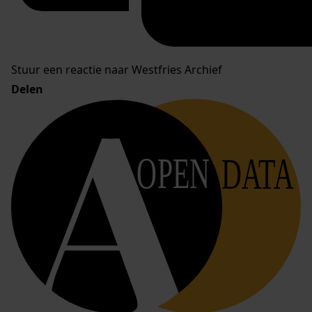
Stuur een reactie naar Westfries Archief
Delen
OPEN
DATA