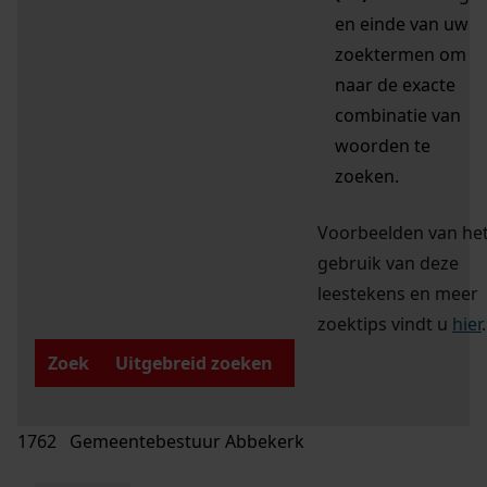
en einde van uw
zoektermen om
naar de exacte
combinatie van
woorden te
zoeken.
Voorbeelden van he
gebruik van deze
leestekens en meer
zoektips vindt u
hier
.
Zoek
Uitgebreid zoeken
1762 Gemeentebestuur Abbekerk