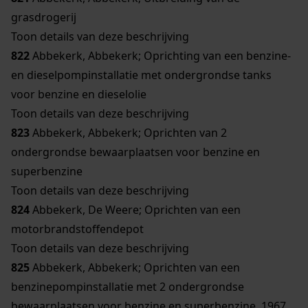
grasdrogerij
Toon details van deze beschrijving
822
Abbekerk, Abbekerk; Oprichting van een benzine-
en dieselpompinstallatie met ondergrondse tanks
voor benzine en dieselolie
Toon details van deze beschrijving
823
Abbekerk, Abbekerk; Oprichten van 2
ondergrondse bewaarplaatsen voor benzine en
superbenzine
Toon details van deze beschrijving
824
Abbekerk, De Weere; Oprichten van een
motorbrandstoffendepot
Toon details van deze beschrijving
825
Abbekerk, Abbekerk; Oprichten van een
benzinepompinstallatie met 2 ondergrondse
bewaarplaatsen voor benzine en superbenzine, 1967