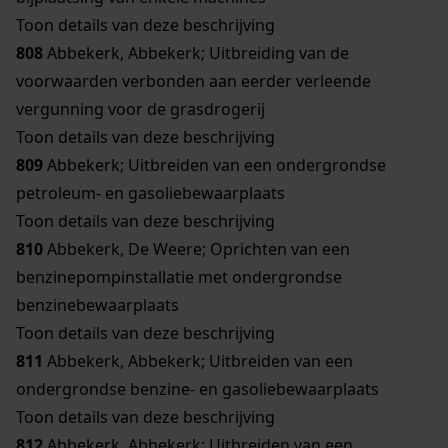
Toon details van deze beschrijving
808
Abbekerk, Abbekerk; Uitbreiding van de
voorwaarden verbonden aan eerder verleende
vergunning voor de grasdrogerij
Toon details van deze beschrijving
809
Abbekerk; Uitbreiden van een ondergrondse
petroleum- en gasoliebewaarplaats
Toon details van deze beschrijving
810
Abbekerk, De Weere; Oprichten van een
benzinepompinstallatie met ondergrondse
benzinebewaarplaats
Toon details van deze beschrijving
811
Abbekerk, Abbekerk; Uitbreiden van een
ondergrondse benzine- en gasoliebewaarplaats
Toon details van deze beschrijving
812
Abbekerk, Abbekerk; Uitbreiden van een