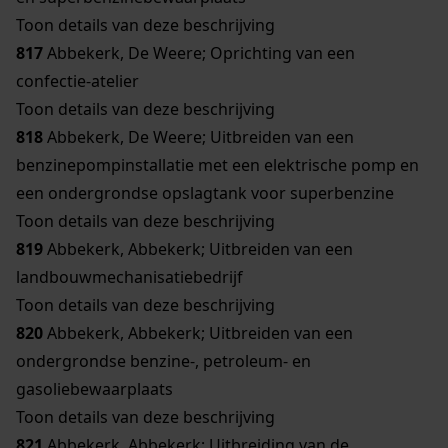
Toon details van deze beschrijving
817
Abbekerk, De Weere; Oprichting van een
confectie-atelier
Toon details van deze beschrijving
818
Abbekerk, De Weere; Uitbreiden van een
benzinepompinstallatie met een elektrische pomp en
een ondergrondse opslagtank voor superbenzine
Toon details van deze beschrijving
819
Abbekerk, Abbekerk; Uitbreiden van een
landbouwmechanisatiebedrijf
Toon details van deze beschrijving
820
Abbekerk, Abbekerk; Uitbreiden van een
ondergrondse benzine-, petroleum- en
gasoliebewaarplaats
Toon details van deze beschrijving
821
Abbekerk, Abbekerk; Uitbreiding van de