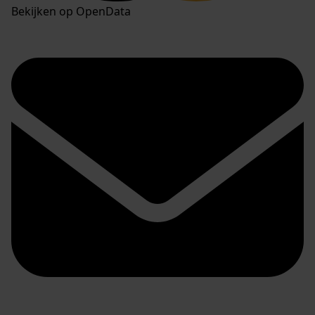
Bekijken op OpenData