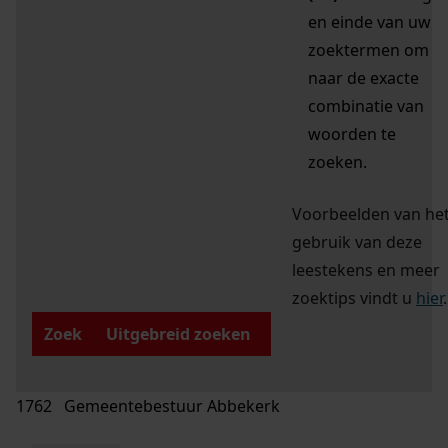
en einde van uw
zoektermen om
naar de exacte
combinatie van
woorden te
zoeken.
Voorbeelden van he
gebruik van deze
leestekens en meer
zoektips vindt u
hier
.
Zoek
Uitgebreid zoeken
1762 Gemeentebestuur Abbekerk