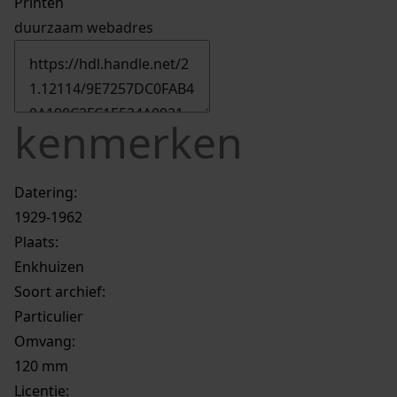
Printen
duurzaam webadres
kenmerken
Datering
:
1929-1962
Plaats:
Enkhuizen
Soort archief:
Particulier
Omvang
:
120 mm
Licentie: