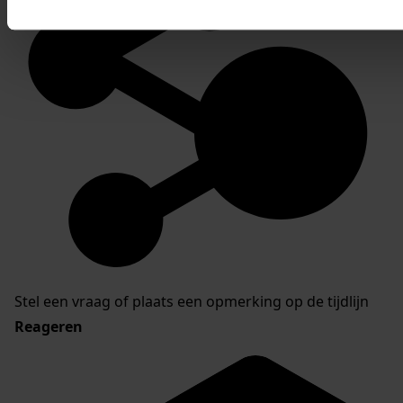
Stel een vraag of plaats een opmerking op de tijdlijn
Reageren