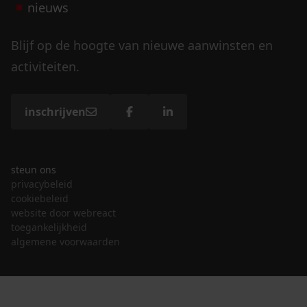
nieuws
Blijf op de hoogte van nieuwe aanwinsten en
activiteiten.
inschrijven
steun ons
privacybeleid
cookiebeleid
website door webreact
toegankelijkheid
algemene voorwaarden