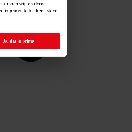
e kunnen wij (en derde
t is prima' te klikken. Meer
Ja, dat is prima