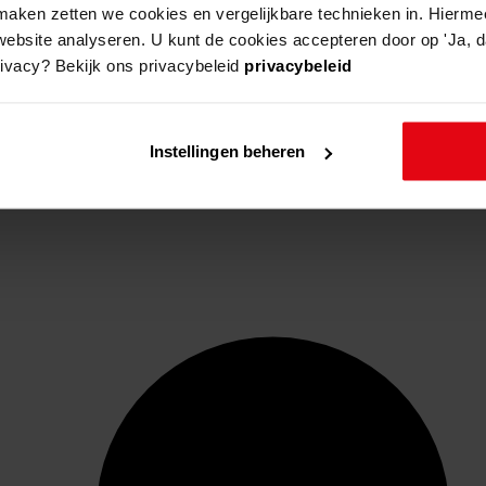
aken zetten we cookies en vergelijkbare technieken in. Hierme
website analyseren. U kunt de cookies accepteren door op 'Ja, da
rivacy? Bekijk ons privacybeleid
privacybeleid
Instellingen beheren