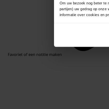
Om uw bezoek nog beter te m
partijen) uw gedrag op onze 
informatie over cookies en p
Favoriet of een notitie maken