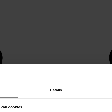
Details
 van cookies