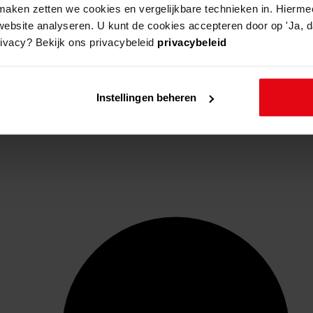
aken zetten we cookies en vergelijkbare technieken in. Hierme
website analyseren. U kunt de cookies accepteren door op 'Ja, da
rivacy? Bekijk ons privacybeleid
privacybeleid
Instellingen beheren