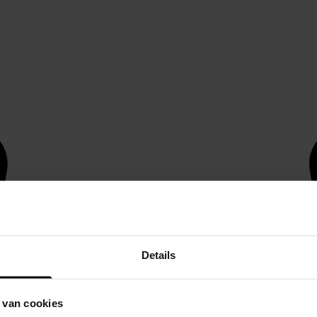
Details
 van cookies