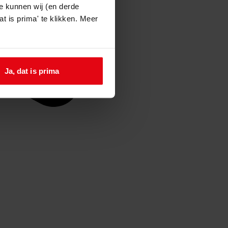
e kunnen wij (en derde
t is prima' te klikken. Meer
Ja, dat is prima