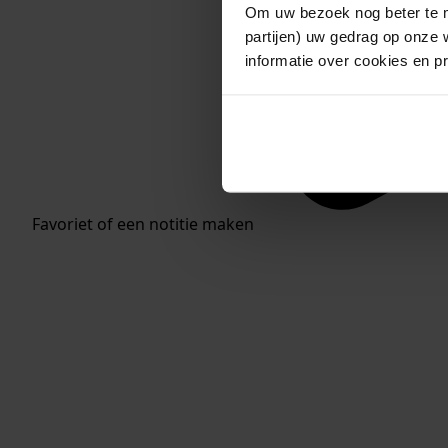
Om uw bezoek nog beter te m
partijen) uw gedrag op onze 
informatie over cookies en p
Favoriet of een notitie maken