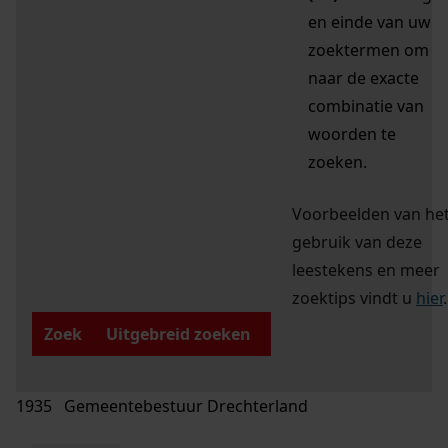
en einde van uw
zoektermen om
naar de exacte
combinatie van
woorden te
zoeken.
Voorbeelden van he
gebruik van deze
leestekens en meer
zoektips vindt u
hier
.
Zoek
Uitgebreid zoeken
1935 Gemeentebestuur Drechterland