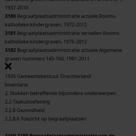
1937-2010
3180
Begraafplaatsadministratie actuele Rooms-
katholieke kindergraven, 1972-2012
3181
Begraafplaatsadministratie vervallen Rooms-
katholieke kindergraven, 1975-2012
3182
Begraafplaatsadministratie actuele Algemene
graven nummers 145-160, 1981-2011
1935 Gemeentebestuur Drechterland
Inventaris
2. Stukken betreffende bijzondere onderwerpen
2.2 Taakuitoefening
2.2.8 Gezondheid
2.2.8.6 Toezicht op begraafplaatsen
3169-3188
Begraafplaatsadministratie van de