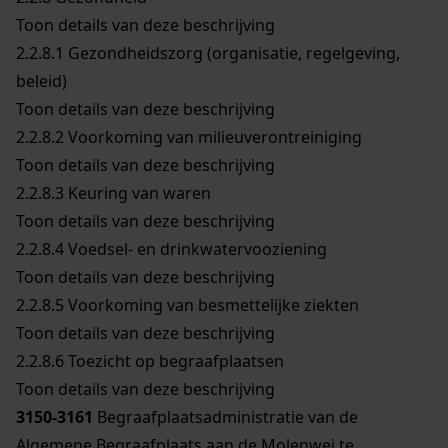
Toon details van deze beschrijving
2.2.8.1
Gezondheidszorg (organisatie, regelgeving,
beleid)
Toon details van deze beschrijving
2.2.8.2
Voorkoming van milieuverontreiniging
Toon details van deze beschrijving
2.2.8.3
Keuring van waren
Toon details van deze beschrijving
2.2.8.4
Voedsel- en drinkwatervooziening
Toon details van deze beschrijving
2.2.8.5
Voorkoming van besmettelijke ziekten
Toon details van deze beschrijving
2.2.8.6
Toezicht op begraafplaatsen
Toon details van deze beschrijving
3150-3161
Begraafplaatsadministratie van de
Algemene Begraafplaats aan de Molenwei te