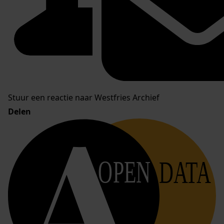
Stuur een reactie naar Westfries Archief
Delen
OPEN
DATA