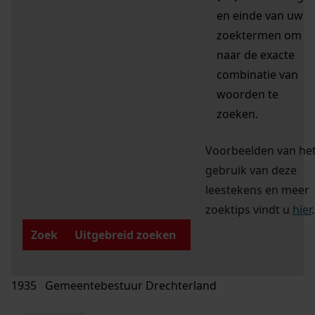
en einde van uw
zoektermen om
naar de exacte
combinatie van
woorden te
zoeken.
Voorbeelden van he
gebruik van deze
leestekens en meer
zoektips vindt u
hier
.
Zoek
Uitgebreid zoeken
1935 Gemeentebestuur Drechterland