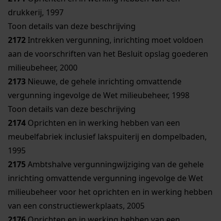
drukkerij, 1997
Toon details van deze beschrijving
2172
Intrekken vergunning, inrichting moet voldoen
aan de voorschriften van het Besluit opslag goederen
milieubeheer, 2000
2173
Nieuwe, de gehele inrichting omvattende
vergunning ingevolge de Wet milieubeheer, 1998
Toon details van deze beschrijving
2174
Oprichten en in werking hebben van een
meubelfabriek inclusief lakspuiterij en dompelbaden,
1995
2175
Ambtshalve vergunningwijziging van de gehele
inrichting omvattende vergunning ingevolge de Wet
milieubeheer voor het oprichten en in werking hebben
van een constructiewerkplaats, 2005
2176
Oprichten en in werking hebben van een