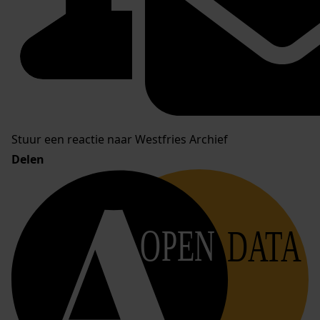
Stuur een reactie naar Westfries Archief
Delen
OPEN
DATA