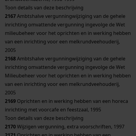
Toon details van deze beschrijving
2167
Ambtshalve vergunningwijziging van de gehele
inrichting omvattende vergunning ingevolge de Wet
milieubeheer voor het oprichten en in werking hebben
van een inrichting voor een melkrundveehouderij,
2005
2168
Ambtshalve vergunningwijziging van de gehele
inrichting omvattende vergunning ingevolge de Wet
Milieubeheer voor het oprichten en in werking hebben
van een inrichting voor een melkrundveehouderij,
2005
2169
Oprichten en in werking hebben van een horeca
inrichting met voorcafe en feestzaal, 1995
Toon details van deze beschrijving
2170
Wijzigen vergunning, extra voorschriften, 1997
2171
Oprichten en in werking hebben van een