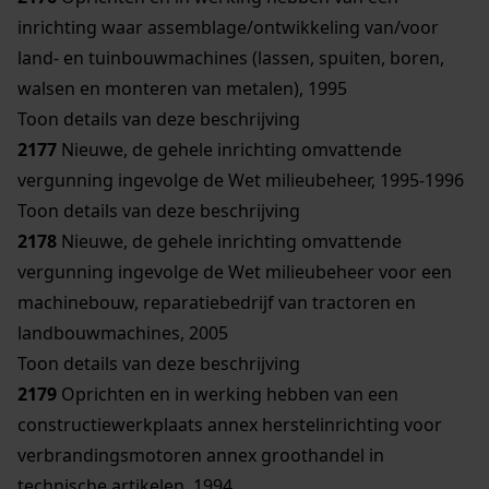
inrichting waar assemblage/ontwikkeling van/voor
land- en tuinbouwmachines (lassen, spuiten, boren,
walsen en monteren van metalen), 1995
Toon details van deze beschrijving
2177
Nieuwe, de gehele inrichting omvattende
vergunning ingevolge de Wet milieubeheer, 1995-1996
Toon details van deze beschrijving
2178
Nieuwe, de gehele inrichting omvattende
vergunning ingevolge de Wet milieubeheer voor een
machinebouw, reparatiebedrijf van tractoren en
landbouwmachines, 2005
Toon details van deze beschrijving
2179
Oprichten en in werking hebben van een
constructiewerkplaats annex herstelinrichting voor
verbrandingsmotoren annex groothandel in
technische artikelen, 1994