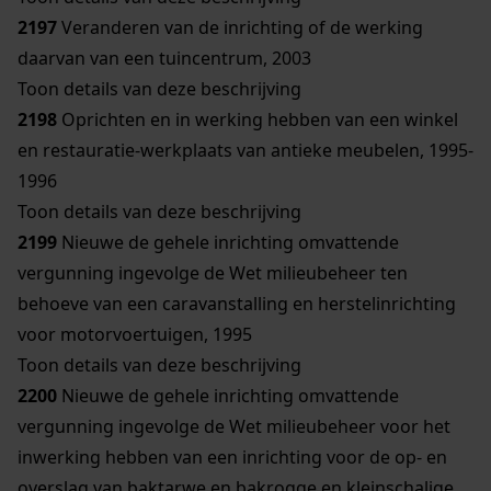
2197
Veranderen van de inrichting of de werking
daarvan van een tuincentrum, 2003
Toon details van deze beschrijving
2198
Oprichten en in werking hebben van een winkel
en restauratie-werkplaats van antieke meubelen, 1995-
1996
Toon details van deze beschrijving
2199
Nieuwe de gehele inrichting omvattende
vergunning ingevolge de Wet milieubeheer ten
behoeve van een caravanstalling en herstelinrichting
voor motorvoertuigen, 1995
Toon details van deze beschrijving
2200
Nieuwe de gehele inrichting omvattende
vergunning ingevolge de Wet milieubeheer voor het
inwerking hebben van een inrichting voor de op- en
overslag van baktarwe en bakrogge en kleinschalige