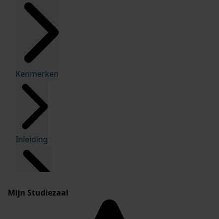
Kenmerken
Inleiding
Mijn Studiezaal
Inventaris