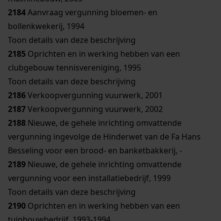
2184
Aanvraag vergunning bloemen- en
bollenkwekerij, 1994
Toon details van deze beschrijving
2185
Oprichten en in werking hebben van een
clubgebouw tennisvereniging, 1995
Toon details van deze beschrijving
2186
Verkoopvergunning vuurwerk, 2001
2187
Verkoopvergunning vuurwerk, 2002
2188
Nieuwe, de gehele inrichting omvattende
vergunning ingevolge de Hinderwet van de Fa Hans
Besseling voor een brood- en banketbakkerij, -
2189
Nieuwe, de gehele inrichting omvattende
vergunning voor een installatiebedrijf, 1999
Toon details van deze beschrijving
2190
Oprichten en in werking hebben van een
tuinbouwbedrijf, 1993-1994