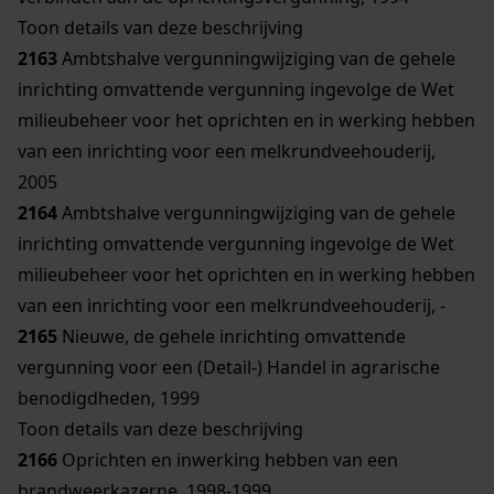
Toon details van deze beschrijving
2163
Ambtshalve vergunningwijziging van de gehele
inrichting omvattende vergunning ingevolge de Wet
milieubeheer voor het oprichten en in werking hebben
van een inrichting voor een melkrundveehouderij,
2005
2164
Ambtshalve vergunningwijziging van de gehele
inrichting omvattende vergunning ingevolge de Wet
milieubeheer voor het oprichten en in werking hebben
van een inrichting voor een melkrundveehouderij, -
2165
Nieuwe, de gehele inrichting omvattende
vergunning voor een (Detail-) Handel in agrarische
benodigdheden, 1999
Toon details van deze beschrijving
2166
Oprichten en inwerking hebben van een
brandweerkazerne, 1998-1999