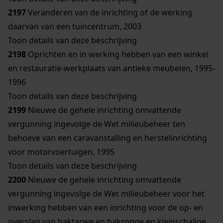
2197
Veranderen van de inrichting of de werking
daarvan van een tuincentrum, 2003
Toon details van deze beschrijving
2198
Oprichten en in werking hebben van een winkel
en restauratie-werkplaats van antieke meubelen, 1995-
1996
Toon details van deze beschrijving
2199
Nieuwe de gehele inrichting omvattende
vergunning ingevolge de Wet milieubeheer ten
behoeve van een caravanstalling en herstelinrichting
voor motorvoertuigen, 1995
Toon details van deze beschrijving
2200
Nieuwe de gehele inrichting omvattende
vergunning ingevolge de Wet milieubeheer voor het
inwerking hebben van een inrichting voor de op- en
overslag van baktarwe en bakrogge en kleinschalige