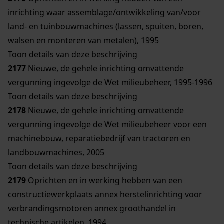
inrichting waar assemblage/ontwikkeling van/voor
land- en tuinbouwmachines (lassen, spuiten, boren,
walsen en monteren van metalen), 1995
Toon details van deze beschrijving
2177
Nieuwe, de gehele inrichting omvattende
vergunning ingevolge de Wet milieubeheer, 1995-1996
Toon details van deze beschrijving
2178
Nieuwe, de gehele inrichting omvattende
vergunning ingevolge de Wet milieubeheer voor een
machinebouw, reparatiebedrijf van tractoren en
landbouwmachines, 2005
Toon details van deze beschrijving
2179
Oprichten en in werking hebben van een
constructiewerkplaats annex herstelinrichting voor
verbrandingsmotoren annex groothandel in
technische artikelen, 1994