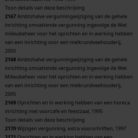
Toon details van deze beschrijving
2167
Ambtshalve vergunningwijziging van de gehele
inrichting omvattende vergunning ingevolge de Wet
milieubeheer voor het oprichten en in werking hebben
van een inrichting voor een melkrundveehouderij,
2005
2168
Ambtshalve vergunningwijziging van de gehele
inrichting omvattende vergunning ingevolge de Wet
Milieubeheer voor het oprichten en in werking hebben
van een inrichting voor een melkrundveehouderij,
2005
2169
Oprichten en in werking hebben van een horeca
inrichting met voorcafe en feestzaal, 1995
Toon details van deze beschrijving
2170
Wijzigen vergunning, extra voorschriften, 1997
2171
Oprichten en in werking hebben van een