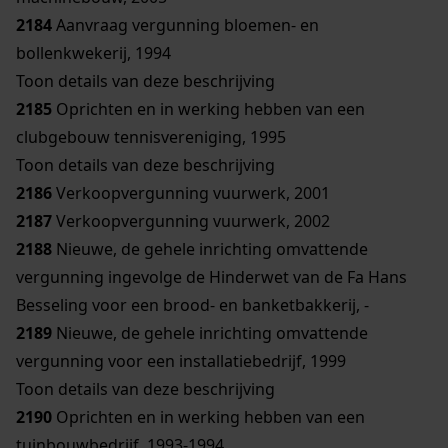
2184
Aanvraag vergunning bloemen- en
bollenkwekerij, 1994
Toon details van deze beschrijving
2185
Oprichten en in werking hebben van een
clubgebouw tennisvereniging, 1995
Toon details van deze beschrijving
2186
Verkoopvergunning vuurwerk, 2001
2187
Verkoopvergunning vuurwerk, 2002
2188
Nieuwe, de gehele inrichting omvattende
vergunning ingevolge de Hinderwet van de Fa Hans
Besseling voor een brood- en banketbakkerij, -
2189
Nieuwe, de gehele inrichting omvattende
vergunning voor een installatiebedrijf, 1999
Toon details van deze beschrijving
2190
Oprichten en in werking hebben van een
tuinbouwbedrijf, 1993-1994