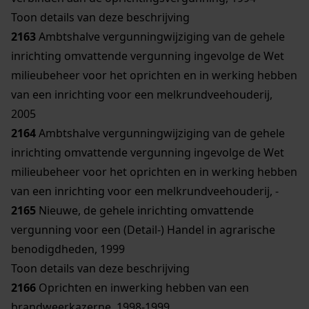
Toon details van deze beschrijving
2163
Ambtshalve vergunningwijziging van de gehele
inrichting omvattende vergunning ingevolge de Wet
milieubeheer voor het oprichten en in werking hebben
van een inrichting voor een melkrundveehouderij,
2005
2164
Ambtshalve vergunningwijziging van de gehele
inrichting omvattende vergunning ingevolge de Wet
milieubeheer voor het oprichten en in werking hebben
van een inrichting voor een melkrundveehouderij, -
2165
Nieuwe, de gehele inrichting omvattende
vergunning voor een (Detail-) Handel in agrarische
benodigdheden, 1999
Toon details van deze beschrijving
2166
Oprichten en inwerking hebben van een
brandweerkazerne, 1998-1999