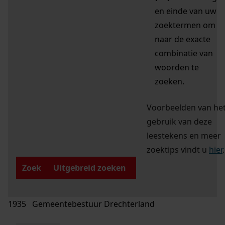
en einde van uw
zoektermen om
naar de exacte
combinatie van
woorden te
zoeken.
Voorbeelden van he
gebruik van deze
leestekens en meer
zoektips vindt u
hier
.
Zoek
Uitgebreid zoeken
1935 Gemeentebestuur Drechterland