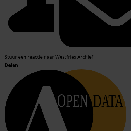
Stuur een reactie naar Westfries Archief
Delen
OPEN
DATA