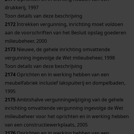
drukkerij, 1997
Toon details van deze beschrijving
2172
Intrekken vergunning, inrichting moet voldoen
aan de voorschriften van het Besluit opslag goederen
milieubeheer, 2000
2173
Nieuwe, de gehele inrichting omvattende
vergunning ingevolge de Wet milieubeheer, 1998
Toon details van deze beschrijving
2174
Oprichten en in werking hebben van een
meubelfabriek inclusief lakspuiterij en dompelbaden,
1995
2175
Ambtshalve vergunningwijziging van de gehele
inrichting omvattende vergunning ingevolge de Wet
milieubeheer voor het oprichten en in werking hebben
van een constructiewerkplaats, 2005
2176
Oprichten en in werking hebben van een