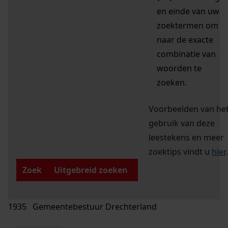
en einde van uw
zoektermen om
naar de exacte
combinatie van
woorden te
zoeken.
Voorbeelden van he
gebruik van deze
leestekens en meer
zoektips vindt u
hier
.
Zoek
Uitgebreid zoeken
1935 Gemeentebestuur Drechterland