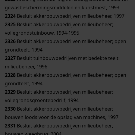
gewasbeschermingsmiddelen en kunstmest, 1993
2324
Besluit akkerbouwbedrijven milieubeheer, 1997
2325
Besluit akkerbouwbedrijven milieubeheer;
vollegrondstuinbouw, 1994-1995
2326
Besluit akkerbouwbedrijven milieubeheer; open
grondteelt, 1994
2327
Besluit tuinbouwbedrijven met bedekte teelt
milieubeheer, 1996
2328
Besluit akkerbouwbedrijven milieubeheer; open
grondteelt, 1994
2329
Besluit akkerbouwbedrijven milieubeheer;
vollegrondsgroentebedrijf, 1994
2330
Besluit akkerbouwbedrijven milieubeheer;
bouwen loods voor de opslag van machines, 1997
2331
Besluit akkerbouwbedrijven milieubeheer;
bouwen weegbrug, 2004