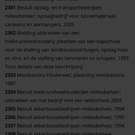
2301
Besluit opslag- en transportbedrijven
milieubeheer; opslagbedrijf voor bouwmateriaal,
caravans en aanhangers, 2005
2302
Melding uitbreiden van een
melkrundveehouderij; plaatsen van een kapschuur
voor de stalling van landbouwvoertuigen, opslag hooi
en stro, en de stalling van lammeren en schapen, 1993
Toon details van deze beschrijving
2303
Mestbassins Hinderwet; plaatsing mestbassins,
1987
2304
Besluit melkrundveehouderijen milieubeheer;
uitbreiden van het bedrijf met een veldschuur, 2003
2305
Besluit akkerbouwbedrijven milieubeheer, 1994
2306
Besluit akkerbouwbedrijven milieubeheer, 1999
2307
Besluit akkerbouwbedrijven milieubeheer, 1994
2308
Besluit akkerbouwbedrijven milieubeheer;