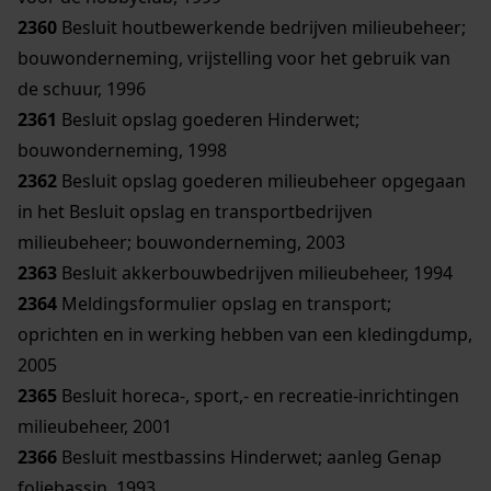
2360
Besluit houtbewerkende bedrijven milieubeheer;
bouwonderneming, vrijstelling voor het gebruik van
de schuur, 1996
2361
Besluit opslag goederen Hinderwet;
bouwonderneming, 1998
2362
Besluit opslag goederen milieubeheer opgegaan
in het Besluit opslag en transportbedrijven
milieubeheer; bouwonderneming, 2003
2363
Besluit akkerbouwbedrijven milieubeheer, 1994
2364
Meldingsformulier opslag en transport;
oprichten en in werking hebben van een kledingdump,
2005
2365
Besluit horeca-, sport,- en recreatie-inrichtingen
milieubeheer, 2001
2366
Besluit mestbassins Hinderwet; aanleg Genap
foliebassin, 1993