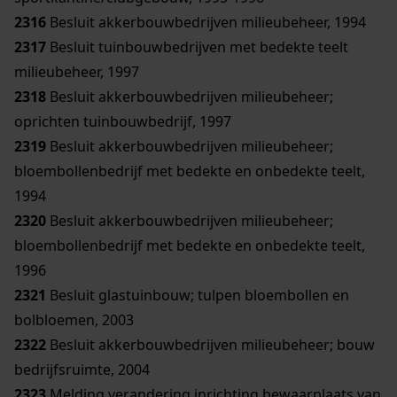
2316
Besluit akkerbouwbedrijven milieubeheer, 1994
2317
Besluit tuinbouwbedrijven met bedekte teelt
milieubeheer, 1997
2318
Besluit akkerbouwbedrijven milieubeheer;
oprichten tuinbouwbedrijf, 1997
2319
Besluit akkerbouwbedrijven milieubeheer;
bloembollenbedrijf met bedekte en onbedekte teelt,
1994
2320
Besluit akkerbouwbedrijven milieubeheer;
bloembollenbedrijf met bedekte en onbedekte teelt,
1996
2321
Besluit glastuinbouw; tulpen bloembollen en
bolbloemen, 2003
2322
Besluit akkerbouwbedrijven milieubeheer; bouw
bedrijfsruimte, 2004
2323
Melding verandering inrichting bewaarplaats van