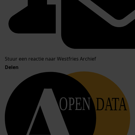
Stuur een reactie naar Westfries Archief
Delen
OPEN
DATA