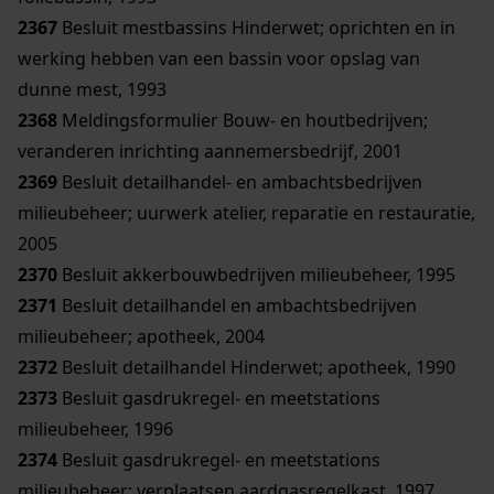
2367
Besluit mestbassins Hinderwet; oprichten en in
werking hebben van een bassin voor opslag van
dunne mest, 1993
2368
Meldingsformulier Bouw- en houtbedrijven;
veranderen inrichting aannemersbedrijf, 2001
2369
Besluit detailhandel- en ambachtsbedrijven
milieubeheer; uurwerk atelier, reparatie en restauratie,
2005
2370
Besluit akkerbouwbedrijven milieubeheer, 1995
2371
Besluit detailhandel en ambachtsbedrijven
milieubeheer; apotheek, 2004
2372
Besluit detailhandel Hinderwet; apotheek, 1990
2373
Besluit gasdrukregel- en meetstations
milieubeheer, 1996
2374
Besluit gasdrukregel- en meetstations
milieubeheer; verplaatsen aardgasregelkast, 1997