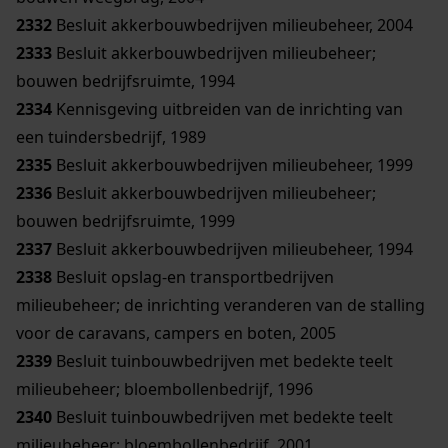
2332
Besluit akkerbouwbedrijven milieubeheer, 2004
2333
Besluit akkerbouwbedrijven milieubeheer;
bouwen bedrijfsruimte, 1994
2334
Kennisgeving uitbreiden van de inrichting van
een tuindersbedrijf, 1989
2335
Besluit akkerbouwbedrijven milieubeheer, 1999
2336
Besluit akkerbouwbedrijven milieubeheer;
bouwen bedrijfsruimte, 1999
2337
Besluit akkerbouwbedrijven milieubeheer, 1994
2338
Besluit opslag-en transportbedrijven
milieubeheer; de inrichting veranderen van de stalling
voor de caravans, campers en boten, 2005
2339
Besluit tuinbouwbedrijven met bedekte teelt
milieubeheer; bloembollenbedrijf, 1996
2340
Besluit tuinbouwbedrijven met bedekte teelt
milieubeheer; bloembollenbedrijf, 2001