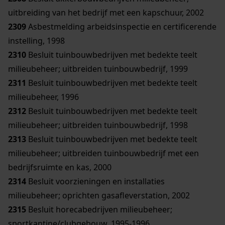
uitbreiding van het bedrijf met een kapschuur, 2002
2309
Asbestmelding arbeidsinspectie en certificerende
instelling, 1998
2310
Besluit tuinbouwbedrijven met bedekte teelt
milieubeheer; uitbreiden tuinbouwbedrijf, 1999
2311
Besluit tuinbouwbedrijven met bedekte teelt
milieubeheer, 1996
2312
Besluit tuinbouwbedrijven met bedekte teelt
milieubeheer; uitbreiden tuinbouwbedrijf, 1998
2313
Besluit tuinbouwbedrijven met bedekte teelt
milieubeheer; uitbreiden tuinbouwbedrijf met een
bedrijfsruimte en kas, 2000
2314
Besluit voorzieningen en installaties
milieubeheer; oprichten gasafleverstation, 2002
2315
Besluit horecabedrijven milieubeheer;
sportkantine/clubgebouw, 1995-1996