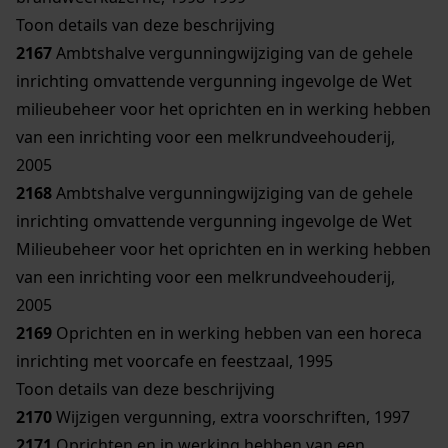
Toon details van deze beschrijving
2167
Ambtshalve vergunningwijziging van de gehele
inrichting omvattende vergunning ingevolge de Wet
milieubeheer voor het oprichten en in werking hebben
van een inrichting voor een melkrundveehouderij,
2005
2168
Ambtshalve vergunningwijziging van de gehele
inrichting omvattende vergunning ingevolge de Wet
Milieubeheer voor het oprichten en in werking hebben
van een inrichting voor een melkrundveehouderij,
2005
2169
Oprichten en in werking hebben van een horeca
inrichting met voorcafe en feestzaal, 1995
Toon details van deze beschrijving
2170
Wijzigen vergunning, extra voorschriften, 1997
2171
Oprichten en in werking hebben van een