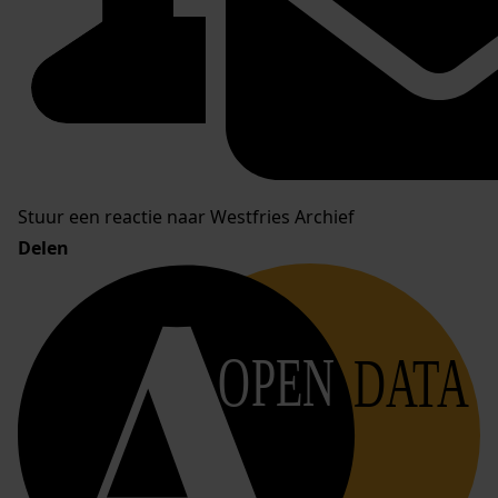
Stuur een reactie naar Westfries Archief
Delen
OPEN
DATA