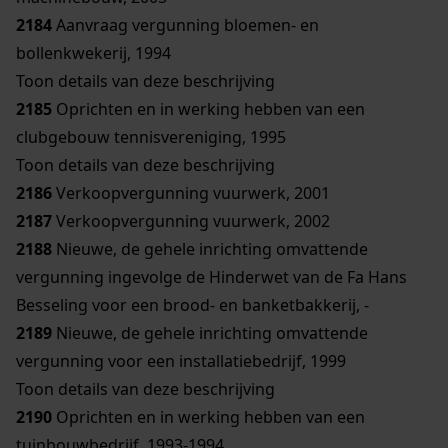
2184
Aanvraag vergunning bloemen- en
bollenkwekerij, 1994
Toon details van deze beschrijving
2185
Oprichten en in werking hebben van een
clubgebouw tennisvereniging, 1995
Toon details van deze beschrijving
2186
Verkoopvergunning vuurwerk, 2001
2187
Verkoopvergunning vuurwerk, 2002
2188
Nieuwe, de gehele inrichting omvattende
vergunning ingevolge de Hinderwet van de Fa Hans
Besseling voor een brood- en banketbakkerij, -
2189
Nieuwe, de gehele inrichting omvattende
vergunning voor een installatiebedrijf, 1999
Toon details van deze beschrijving
2190
Oprichten en in werking hebben van een
tuinbouwbedrijf, 1993-1994