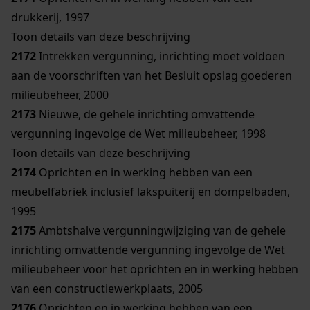
drukkerij, 1997
Toon details van deze beschrijving
2172
Intrekken vergunning, inrichting moet voldoen
aan de voorschriften van het Besluit opslag goederen
milieubeheer, 2000
2173
Nieuwe, de gehele inrichting omvattende
vergunning ingevolge de Wet milieubeheer, 1998
Toon details van deze beschrijving
2174
Oprichten en in werking hebben van een
meubelfabriek inclusief lakspuiterij en dompelbaden,
1995
2175
Ambtshalve vergunningwijziging van de gehele
inrichting omvattende vergunning ingevolge de Wet
milieubeheer voor het oprichten en in werking hebben
van een constructiewerkplaats, 2005
2176
Oprichten en in werking hebben van een