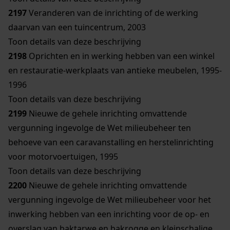
2197
Veranderen van de inrichting of de werking
daarvan van een tuincentrum, 2003
Toon details van deze beschrijving
2198
Oprichten en in werking hebben van een winkel
en restauratie-werkplaats van antieke meubelen, 1995-
1996
Toon details van deze beschrijving
2199
Nieuwe de gehele inrichting omvattende
vergunning ingevolge de Wet milieubeheer ten
behoeve van een caravanstalling en herstelinrichting
voor motorvoertuigen, 1995
Toon details van deze beschrijving
2200
Nieuwe de gehele inrichting omvattende
vergunning ingevolge de Wet milieubeheer voor het
inwerking hebben van een inrichting voor de op- en
overslag van baktarwe en bakrogge en kleinschalige