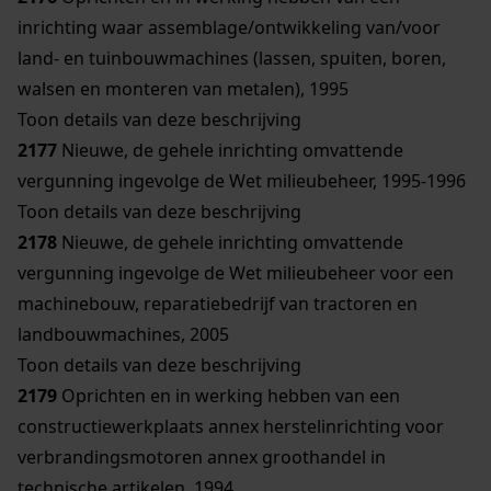
inrichting waar assemblage/ontwikkeling van/voor
land- en tuinbouwmachines (lassen, spuiten, boren,
walsen en monteren van metalen), 1995
Toon details van deze beschrijving
2177
Nieuwe, de gehele inrichting omvattende
vergunning ingevolge de Wet milieubeheer, 1995-1996
Toon details van deze beschrijving
2178
Nieuwe, de gehele inrichting omvattende
vergunning ingevolge de Wet milieubeheer voor een
machinebouw, reparatiebedrijf van tractoren en
landbouwmachines, 2005
Toon details van deze beschrijving
2179
Oprichten en in werking hebben van een
constructiewerkplaats annex herstelinrichting voor
verbrandingsmotoren annex groothandel in
technische artikelen, 1994