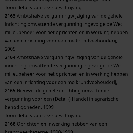
Toon details van deze beschrijving
2163
Ambtshalve vergunningwijziging van de gehele
inrichting omvattende vergunning ingevolge de Wet
milieubeheer voor het oprichten en in werking hebben
van een inrichting voor een melkrundveehouderij,
2005
2164
Ambtshalve vergunningwijziging van de gehele
inrichting omvattende vergunning ingevolge de Wet
milieubeheer voor het oprichten en in werking hebben
van een inrichting voor een melkrundveehouderij, -
2165
Nieuwe, de gehele inrichting omvattende
vergunning voor een (Detail-) Handel in agrarische
benodigdheden, 1999
Toon details van deze beschrijving
2166
Oprichten en inwerking hebben van een
brandweerkazerne, 1998-1999