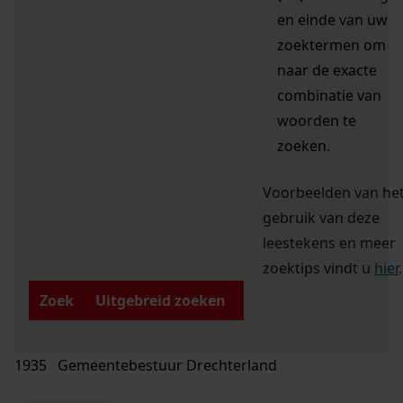
en einde van uw
zoektermen om
naar de exacte
combinatie van
woorden te
zoeken.
Voorbeelden van he
gebruik van deze
leestekens en meer
zoektips vindt u
hier
.
Zoek
Uitgebreid zoeken
1935 Gemeentebestuur Drechterland