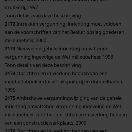
drukkerij, 1997
Toon details van deze beschrijving
2172
Intrekken vergunning, inrichting moet voldoen
aan de voorschriften van het Besluit opslag goederen
milieubeheer, 2000
2173
Nieuwe, de gehele inrichting omvattende
vergunning ingevolge de Wet milieubeheer, 1998
Toon details van deze beschrijving
2174
Oprichten en in werking hebben van een
meubelfabriek inclusief lakspuiterij en dompelbaden,
1995
2175
Ambtshalve vergunningwijziging van de gehele
inrichting omvattende vergunning ingevolge de Wet
milieubeheer voor het oprichten en in werking hebben
van een constructiewerkplaats, 2005
2176
Oprichten en in werking hebben van een