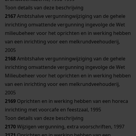
Toon details van deze beschrijving
2167
Ambtshalve vergunningwijziging van de gehele
inrichting omvattende vergunning ingevolge de Wet
milieubeheer voor het oprichten en in werking hebben
van een inrichting voor een melkrundveehouderij,
2005
2168
Ambtshalve vergunningwijziging van de gehele
inrichting omvattende vergunning ingevolge de Wet
Milieubeheer voor het oprichten en in werking hebben
van een inrichting voor een melkrundveehouderij,
2005
2169
Oprichten en in werking hebben van een horeca
inrichting met voorcafe en feestzaal, 1995
Toon details van deze beschrijving
2170
Wijzigen vergunning, extra voorschriften, 1997
2171
Oprichten en in werking hebben van een