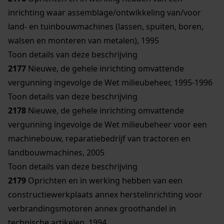
inrichting waar assemblage/ontwikkeling van/voor
land- en tuinbouwmachines (lassen, spuiten, boren,
walsen en monteren van metalen), 1995
Toon details van deze beschrijving
2177
Nieuwe, de gehele inrichting omvattende
vergunning ingevolge de Wet milieubeheer, 1995-1996
Toon details van deze beschrijving
2178
Nieuwe, de gehele inrichting omvattende
vergunning ingevolge de Wet milieubeheer voor een
machinebouw, reparatiebedrijf van tractoren en
landbouwmachines, 2005
Toon details van deze beschrijving
2179
Oprichten en in werking hebben van een
constructiewerkplaats annex herstelinrichting voor
verbrandingsmotoren annex groothandel in
technische artikelen, 1994