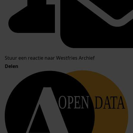
Stuur een reactie naar Westfries Archief
Delen
OPEN
DATA