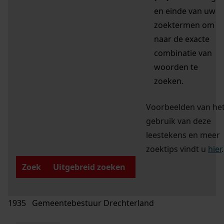
en einde van uw
zoektermen om
naar de exacte
combinatie van
woorden te
zoeken.
Voorbeelden van he
gebruik van deze
leestekens en meer
zoektips vindt u
hier
.
Zoek
Uitgebreid zoeken
1935 Gemeentebestuur Drechterland