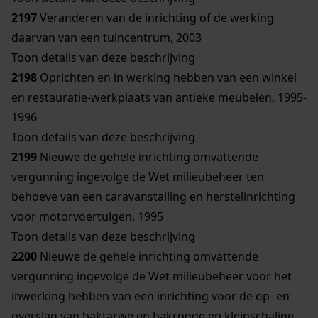
2197
Veranderen van de inrichting of de werking
daarvan van een tuincentrum, 2003
Toon details van deze beschrijving
2198
Oprichten en in werking hebben van een winkel
en restauratie-werkplaats van antieke meubelen, 1995-
1996
Toon details van deze beschrijving
2199
Nieuwe de gehele inrichting omvattende
vergunning ingevolge de Wet milieubeheer ten
behoeve van een caravanstalling en herstelinrichting
voor motorvoertuigen, 1995
Toon details van deze beschrijving
2200
Nieuwe de gehele inrichting omvattende
vergunning ingevolge de Wet milieubeheer voor het
inwerking hebben van een inrichting voor de op- en
overslag van baktarwe en bakrogge en kleinschalige