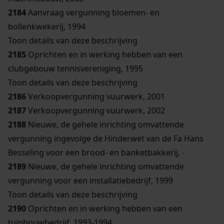
2184
Aanvraag vergunning bloemen- en
bollenkwekerij, 1994
Toon details van deze beschrijving
2185
Oprichten en in werking hebben van een
clubgebouw tennisvereniging, 1995
Toon details van deze beschrijving
2186
Verkoopvergunning vuurwerk, 2001
2187
Verkoopvergunning vuurwerk, 2002
2188
Nieuwe, de gehele inrichting omvattende
vergunning ingevolge de Hinderwet van de Fa Hans
Besseling voor een brood- en banketbakkerij, -
2189
Nieuwe, de gehele inrichting omvattende
vergunning voor een installatiebedrijf, 1999
Toon details van deze beschrijving
2190
Oprichten en in werking hebben van een
tuinbouwbedrijf, 1993-1994