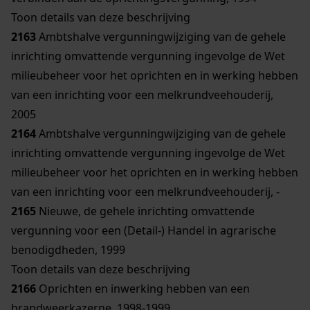
Toon details van deze beschrijving
2163
Ambtshalve vergunningwijziging van de gehele
inrichting omvattende vergunning ingevolge de Wet
milieubeheer voor het oprichten en in werking hebben
van een inrichting voor een melkrundveehouderij,
2005
2164
Ambtshalve vergunningwijziging van de gehele
inrichting omvattende vergunning ingevolge de Wet
milieubeheer voor het oprichten en in werking hebben
van een inrichting voor een melkrundveehouderij, -
2165
Nieuwe, de gehele inrichting omvattende
vergunning voor een (Detail-) Handel in agrarische
benodigdheden, 1999
Toon details van deze beschrijving
2166
Oprichten en inwerking hebben van een
brandweerkazerne, 1998-1999