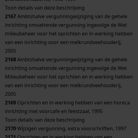
Toon details van deze beschrijving
2167
Ambtshalve vergunningwijziging van de gehele
inrichting omvattende vergunning ingevolge de Wet
milieubeheer voor het oprichten en in werking hebben
van een inrichting voor een melkrundveehouderij,
2005
2168
Ambtshalve vergunningwijziging van de gehele
inrichting omvattende vergunning ingevolge de Wet
Milieubeheer voor het oprichten en in werking hebben
van een inrichting voor een melkrundveehouderij,
2005
2169
Oprichten en in werking hebben van een horeca
inrichting met voorcafe en feestzaal, 1995
Toon details van deze beschrijving
2170
Wijzigen vergunning, extra voorschriften, 1997
2171
Oprichten en in werking hebben van een