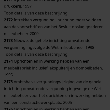
drukkerij, 1997
Toon details van deze beschrijving
2172
Intrekken vergunning, inrichting moet voldoen
aan de voorschriften van het Besluit opslag goederen
milieubeheer, 2000
2173
Nieuwe, de gehele inrichting omvattende
vergunning ingevolge de Wet milieubeheer, 1998
Toon details van deze beschrijving
2174
Oprichten en in werking hebben van een
meubelfabriek inclusief lakspuiterij en dompelbaden,
1995
2175
Ambtshalve vergunningwijziging van de gehele
inrichting omvattende vergunning ingevolge de Wet
milieubeheer voor het oprichten en in werking hebben
van een constructiewerkplaats, 2005
2176
Oprichten en in werking hebben van een