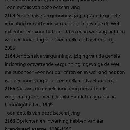
Toon details van deze beschrijving
2163
Ambtshalve vergunningwijziging van de gehele
inrichting omvattende vergunning ingevolge de Wet
milieubeheer voor het oprichten en in werking hebben
van een inrichting voor een melkrundveehouderij,
2005
2164
Ambtshalve vergunningwijziging van de gehele
inrichting omvattende vergunning ingevolge de Wet
milieubeheer voor het oprichten en in werking hebben
van een inrichting voor een melkrundveehouderij, -
2165
Nieuwe, de gehele inrichting omvattende
vergunning voor een (Detail-) Handel in agrarische
benodigdheden, 1999
Toon details van deze beschrijving
2166
Oprichten en inwerking hebben van een
brandweerkazerne, 1998-1999