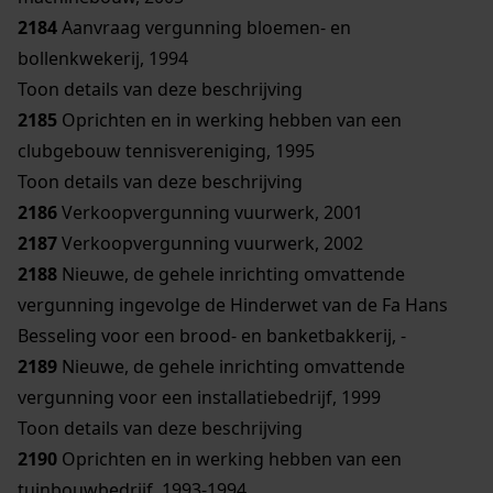
2184
Aanvraag vergunning bloemen- en
bollenkwekerij, 1994
Toon details van deze beschrijving
2185
Oprichten en in werking hebben van een
clubgebouw tennisvereniging, 1995
Toon details van deze beschrijving
2186
Verkoopvergunning vuurwerk, 2001
2187
Verkoopvergunning vuurwerk, 2002
2188
Nieuwe, de gehele inrichting omvattende
vergunning ingevolge de Hinderwet van de Fa Hans
Besseling voor een brood- en banketbakkerij, -
2189
Nieuwe, de gehele inrichting omvattende
vergunning voor een installatiebedrijf, 1999
Toon details van deze beschrijving
2190
Oprichten en in werking hebben van een
tuinbouwbedrijf, 1993-1994