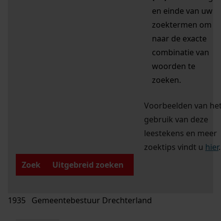
en einde van uw
zoektermen om
naar de exacte
combinatie van
woorden te
zoeken.
Voorbeelden van he
gebruik van deze
leestekens en meer
zoektips vindt u
hier
.
Zoek
Uitgebreid zoeken
1935 Gemeentebestuur Drechterland