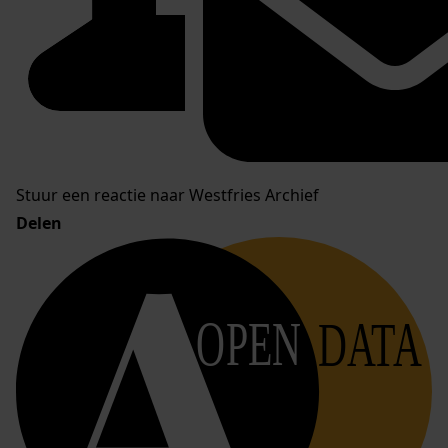
Stuur een reactie naar Westfries Archief
Delen
OPEN
DATA