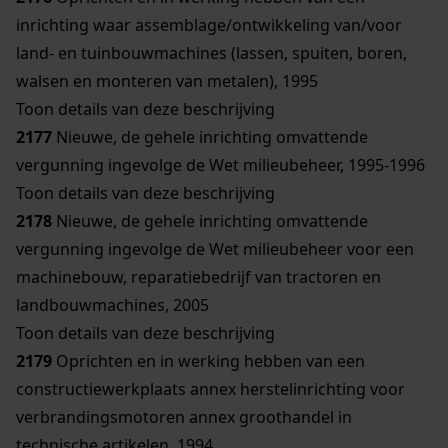
inrichting waar assemblage/ontwikkeling van/voor
land- en tuinbouwmachines (lassen, spuiten, boren,
walsen en monteren van metalen), 1995
Toon details van deze beschrijving
2177
Nieuwe, de gehele inrichting omvattende
vergunning ingevolge de Wet milieubeheer, 1995-1996
Toon details van deze beschrijving
2178
Nieuwe, de gehele inrichting omvattende
vergunning ingevolge de Wet milieubeheer voor een
machinebouw, reparatiebedrijf van tractoren en
landbouwmachines, 2005
Toon details van deze beschrijving
2179
Oprichten en in werking hebben van een
constructiewerkplaats annex herstelinrichting voor
verbrandingsmotoren annex groothandel in
technische artikelen, 1994