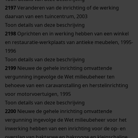
2197
Veranderen van de inrichting of de werking
daarvan van een tuincentrum, 2003
Toon details van deze beschrijving
2198
Oprichten en in werking hebben van een winkel
en restauratie-werkplaats van antieke meubelen, 1995-
1996
Toon details van deze beschrijving
2199
Nieuwe de gehele inrichting omvattende
vergunning ingevolge de Wet milieubeheer ten
behoeve van een caravanstalling en herstelinrichting
voor motorvoertuigen, 1995
Toon details van deze beschrijving
2200
Nieuwe de gehele inrichting omvattende
vergunning ingevolge de Wet milieubeheer voor het
inwerking hebben van een inrichting voor de op- en
overslag van baktarwe en bakrogge en kleinschalige