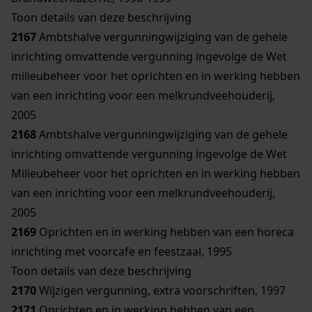
Toon details van deze beschrijving
2167
Ambtshalve vergunningwijziging van de gehele
inrichting omvattende vergunning ingevolge de Wet
milieubeheer voor het oprichten en in werking hebben
van een inrichting voor een melkrundveehouderij,
2005
2168
Ambtshalve vergunningwijziging van de gehele
inrichting omvattende vergunning ingevolge de Wet
Milieubeheer voor het oprichten en in werking hebben
van een inrichting voor een melkrundveehouderij,
2005
2169
Oprichten en in werking hebben van een horeca
inrichting met voorcafe en feestzaal, 1995
Toon details van deze beschrijving
2170
Wijzigen vergunning, extra voorschriften, 1997
2171
Oprichten en in werking hebben van een