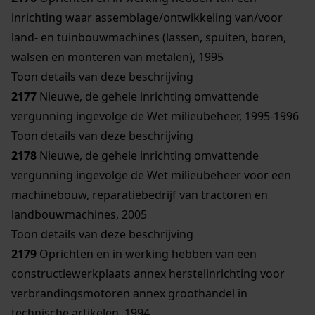
inrichting waar assemblage/ontwikkeling van/voor
land- en tuinbouwmachines (lassen, spuiten, boren,
walsen en monteren van metalen), 1995
Toon details van deze beschrijving
2177
Nieuwe, de gehele inrichting omvattende
vergunning ingevolge de Wet milieubeheer, 1995-1996
Toon details van deze beschrijving
2178
Nieuwe, de gehele inrichting omvattende
vergunning ingevolge de Wet milieubeheer voor een
machinebouw, reparatiebedrijf van tractoren en
landbouwmachines, 2005
Toon details van deze beschrijving
2179
Oprichten en in werking hebben van een
constructiewerkplaats annex herstelinrichting voor
verbrandingsmotoren annex groothandel in
technische artikelen, 1994