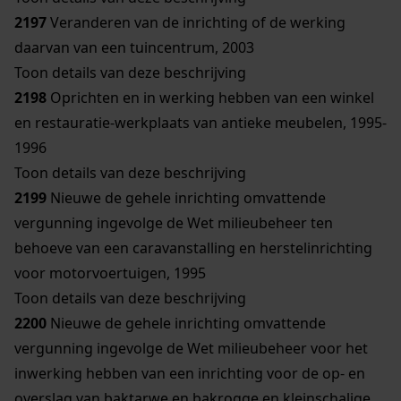
2197
Veranderen van de inrichting of de werking
daarvan van een tuincentrum, 2003
Toon details van deze beschrijving
2198
Oprichten en in werking hebben van een winkel
en restauratie-werkplaats van antieke meubelen, 1995-
1996
Toon details van deze beschrijving
2199
Nieuwe de gehele inrichting omvattende
vergunning ingevolge de Wet milieubeheer ten
behoeve van een caravanstalling en herstelinrichting
voor motorvoertuigen, 1995
Toon details van deze beschrijving
2200
Nieuwe de gehele inrichting omvattende
vergunning ingevolge de Wet milieubeheer voor het
inwerking hebben van een inrichting voor de op- en
overslag van baktarwe en bakrogge en kleinschalige