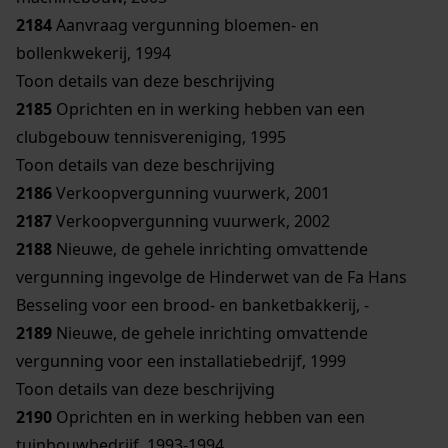
2184
Aanvraag vergunning bloemen- en
bollenkwekerij, 1994
Toon details van deze beschrijving
2185
Oprichten en in werking hebben van een
clubgebouw tennisvereniging, 1995
Toon details van deze beschrijving
2186
Verkoopvergunning vuurwerk, 2001
2187
Verkoopvergunning vuurwerk, 2002
2188
Nieuwe, de gehele inrichting omvattende
vergunning ingevolge de Hinderwet van de Fa Hans
Besseling voor een brood- en banketbakkerij, -
2189
Nieuwe, de gehele inrichting omvattende
vergunning voor een installatiebedrijf, 1999
Toon details van deze beschrijving
2190
Oprichten en in werking hebben van een
tuinbouwbedrijf, 1993-1994