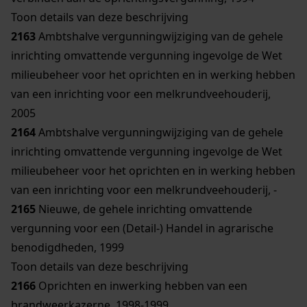
Toon details van deze beschrijving
2163
Ambtshalve vergunningwijziging van de gehele
inrichting omvattende vergunning ingevolge de Wet
milieubeheer voor het oprichten en in werking hebben
van een inrichting voor een melkrundveehouderij,
2005
2164
Ambtshalve vergunningwijziging van de gehele
inrichting omvattende vergunning ingevolge de Wet
milieubeheer voor het oprichten en in werking hebben
van een inrichting voor een melkrundveehouderij, -
2165
Nieuwe, de gehele inrichting omvattende
vergunning voor een (Detail-) Handel in agrarische
benodigdheden, 1999
Toon details van deze beschrijving
2166
Oprichten en inwerking hebben van een
brandweerkazerne, 1998-1999