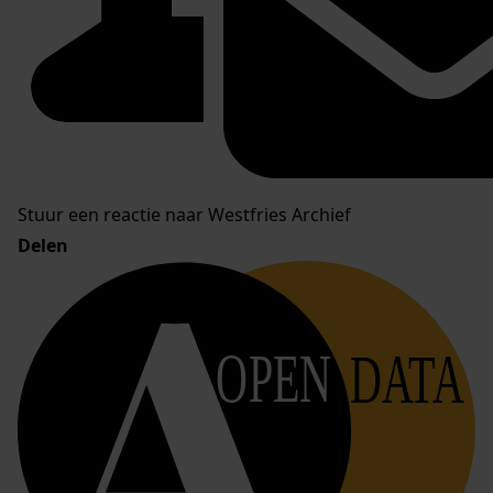
Stuur een reactie naar Westfries Archief
Delen
OPEN
DATA