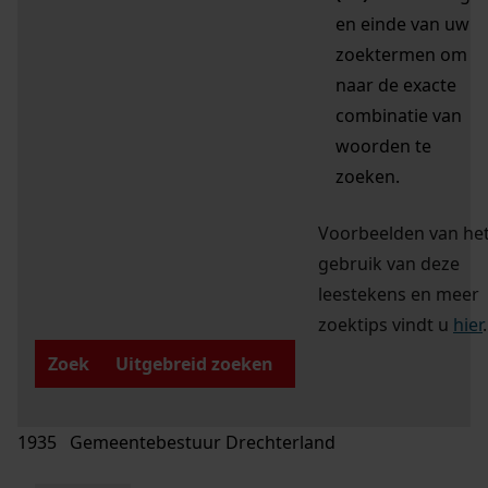
en einde van uw
zoektermen om
naar de exacte
combinatie van
woorden te
zoeken.
Voorbeelden van he
gebruik van deze
leestekens en meer
zoektips vindt u
hier
.
Zoek
Uitgebreid zoeken
1935 Gemeentebestuur Drechterland