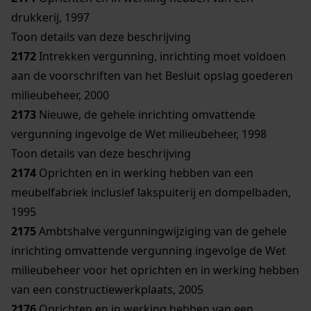
drukkerij, 1997
Toon details van deze beschrijving
2172
Intrekken vergunning, inrichting moet voldoen
aan de voorschriften van het Besluit opslag goederen
milieubeheer, 2000
2173
Nieuwe, de gehele inrichting omvattende
vergunning ingevolge de Wet milieubeheer, 1998
Toon details van deze beschrijving
2174
Oprichten en in werking hebben van een
meubelfabriek inclusief lakspuiterij en dompelbaden,
1995
2175
Ambtshalve vergunningwijziging van de gehele
inrichting omvattende vergunning ingevolge de Wet
milieubeheer voor het oprichten en in werking hebben
van een constructiewerkplaats, 2005
2176
Oprichten en in werking hebben van een