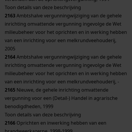
Toon details van deze beschrijving
2163
Ambtshalve vergunningwijziging van de gehele
inrichting omvattende vergunning ingevolge de Wet
milieubeheer voor het oprichten en in werking hebben
van een inrichting voor een melkrundveehouderij,
2005
2164
Ambtshalve vergunningwijziging van de gehele
inrichting omvattende vergunning ingevolge de Wet
milieubeheer voor het oprichten en in werking hebben
van een inrichting voor een melkrundveehouderij, -
2165
Nieuwe, de gehele inrichting omvattende
vergunning voor een (Detail-) Handel in agrarische
benodigdheden, 1999
Toon details van deze beschrijving
2166
Oprichten en inwerking hebben van een
brandweerkazerne, 1998-1999