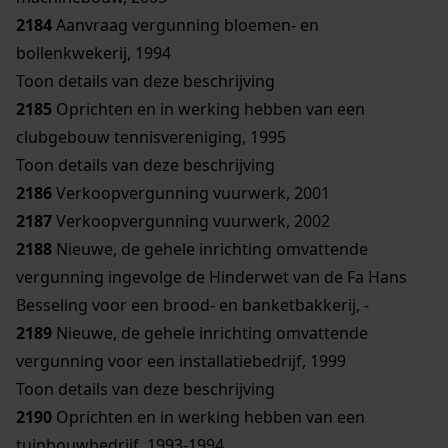
2184
Aanvraag vergunning bloemen- en
bollenkwekerij, 1994
Toon details van deze beschrijving
2185
Oprichten en in werking hebben van een
clubgebouw tennisvereniging, 1995
Toon details van deze beschrijving
2186
Verkoopvergunning vuurwerk, 2001
2187
Verkoopvergunning vuurwerk, 2002
2188
Nieuwe, de gehele inrichting omvattende
vergunning ingevolge de Hinderwet van de Fa Hans
Besseling voor een brood- en banketbakkerij, -
2189
Nieuwe, de gehele inrichting omvattende
vergunning voor een installatiebedrijf, 1999
Toon details van deze beschrijving
2190
Oprichten en in werking hebben van een
tuinbouwbedrijf, 1993-1994