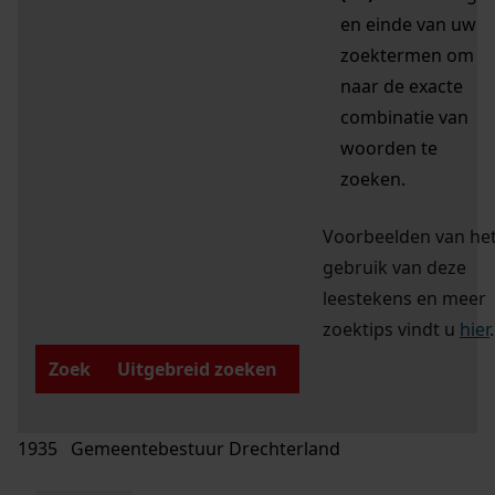
en einde van uw
zoektermen om
naar de exacte
combinatie van
woorden te
zoeken.
Voorbeelden van he
gebruik van deze
leestekens en meer
zoektips vindt u
hier
.
Zoek
Uitgebreid zoeken
1935 Gemeentebestuur Drechterland