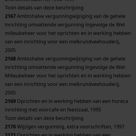
Toon details van deze beschrijving
2167
Ambtshalve vergunningwijziging van de gehele
inrichting omvattende vergunning ingevolge de Wet
milieubeheer voor het oprichten en in werking hebben
van een inrichting voor een melkrundveehouderij,
2005
2168
Ambtshalve vergunningwijziging van de gehele
inrichting omvattende vergunning ingevolge de Wet
Milieubeheer voor het oprichten en in werking hebben
van een inrichting voor een melkrundveehouderij,
2005
2169
Oprichten en in werking hebben van een horeca
inrichting met voorcafe en feestzaal, 1995
Toon details van deze beschrijving
2170
Wijzigen vergunning, extra voorschriften, 1997
2171
Oprichten en in werking hebben van een