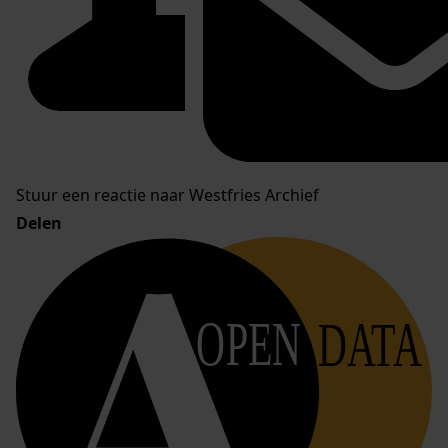
Stuur een reactie naar Westfries Archief
Delen
OPEN
DATA