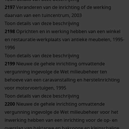
2197
Veranderen van de inrichting of de werking
daarvan van een tuincentrum, 2003
Toon details van deze beschrijving
2198
Oprichten en in werking hebben van een winkel
en restauratie-werkplaats van antieke meubelen, 1995-
1996
Toon details van deze beschrijving
2199
Nieuwe de gehele inrichting omvattende
vergunning ingevolge de Wet milieubeheer ten
behoeve van een caravanstalling en herstelinrichting
voor motorvoertuigen, 1995
Toon details van deze beschrijving
2200
Nieuwe de gehele inrichting omvattende
vergunning ingevolge de Wet milieubeheer voor het
inwerking hebben van een inrichting voor de op- en
overslag van baktarwe en bakrogge en kleinschalige