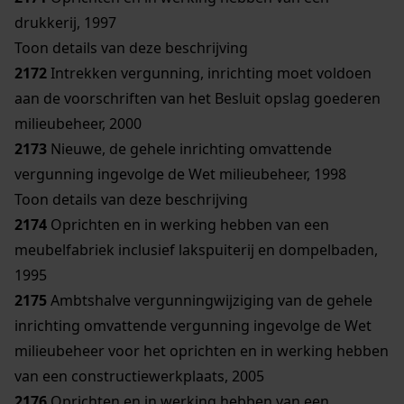
drukkerij, 1997
Toon details van deze beschrijving
2172
Intrekken vergunning, inrichting moet voldoen
aan de voorschriften van het Besluit opslag goederen
milieubeheer, 2000
2173
Nieuwe, de gehele inrichting omvattende
vergunning ingevolge de Wet milieubeheer, 1998
Toon details van deze beschrijving
2174
Oprichten en in werking hebben van een
meubelfabriek inclusief lakspuiterij en dompelbaden,
1995
2175
Ambtshalve vergunningwijziging van de gehele
inrichting omvattende vergunning ingevolge de Wet
milieubeheer voor het oprichten en in werking hebben
van een constructiewerkplaats, 2005
2176
Oprichten en in werking hebben van een