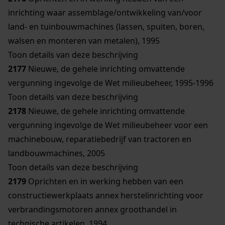
inrichting waar assemblage/ontwikkeling van/voor
land- en tuinbouwmachines (lassen, spuiten, boren,
walsen en monteren van metalen), 1995
Toon details van deze beschrijving
2177
Nieuwe, de gehele inrichting omvattende
vergunning ingevolge de Wet milieubeheer, 1995-1996
Toon details van deze beschrijving
2178
Nieuwe, de gehele inrichting omvattende
vergunning ingevolge de Wet milieubeheer voor een
machinebouw, reparatiebedrijf van tractoren en
landbouwmachines, 2005
Toon details van deze beschrijving
2179
Oprichten en in werking hebben van een
constructiewerkplaats annex herstelinrichting voor
verbrandingsmotoren annex groothandel in
technische artikelen, 1994