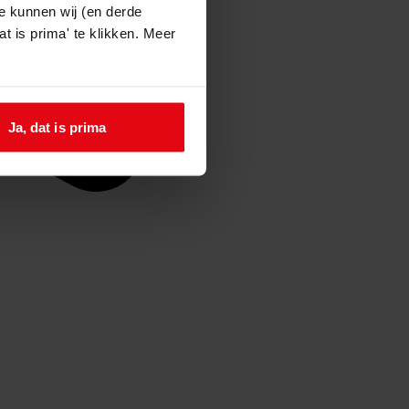
e kunnen wij (en derde
t is prima' te klikken. Meer
Ja, dat is prima