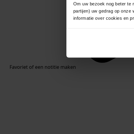
Om uw bezoek nog beter te m
partijen) uw gedrag op onze 
informatie over cookies en p
Favoriet of een notitie maken