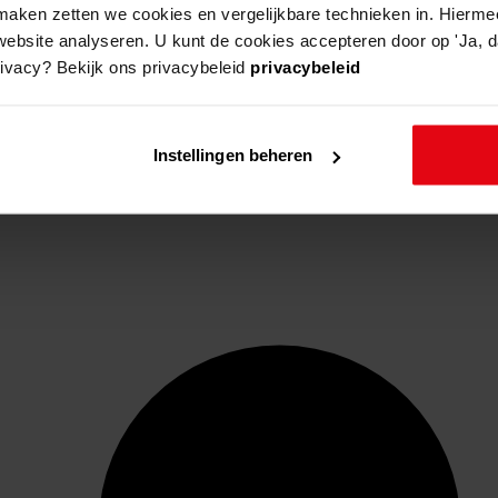
aken zetten we cookies en vergelijkbare technieken in. Hierme
website analyseren. U kunt de cookies accepteren door op 'Ja, da
rivacy? Bekijk ons privacybeleid
privacybeleid
Instellingen beheren