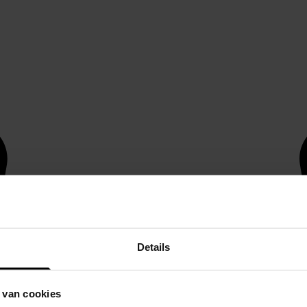
Details
 van cookies