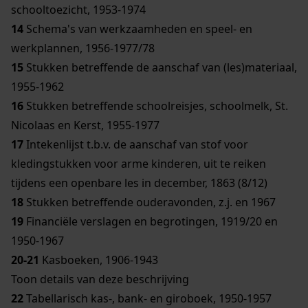
schooltoezicht, 1953-1974
14
Schema's van werkzaamheden en speel- en
werkplannen, 1956-1977/78
15
Stukken betreffende de aanschaf van (les)materiaal,
1955-1962
16
Stukken betreffende schoolreisjes, schoolmelk, St.
Nicolaas en Kerst, 1955-1977
17
Intekenlijst t.b.v. de aanschaf van stof voor
kledingstukken voor arme kinderen, uit te reiken
tijdens een openbare les in december, 1863 (8/12)
18
Stukken betreffende ouderavonden, z.j. en 1967
19
Financiële verslagen en begrotingen, 1919/20 en
1950-1967
20-21
Kasboeken, 1906-1943
Toon details van deze beschrijving
22
Tabellarisch kas-, bank- en giroboek, 1950-1957