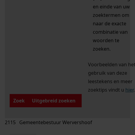
en einde van uw
zoektermen om
naar de exacte
combinatie van
woorden te
zoeken.
Voorbeelden van he
gebruik van deze
leestekens en meer
zoektips vindt u
hier
.
Zoek
Uitgebreid zoeken
2115 Gemeentebestuur Wervershoof