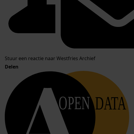
Stuur een reactie naar Westfries Archief
Delen
OPEN
DATA