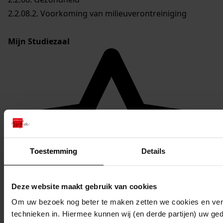
2.2.08.2. Voorkoming van milieuverontreiniging
Mijn Studiezaal
Toestemming
Details
Deze website maakt gebruik van cookies
Om uw bezoek nog beter te maken zetten we cookies en verg
technieken in. Hiermee kunnen wij (en derde partijen) uw ge