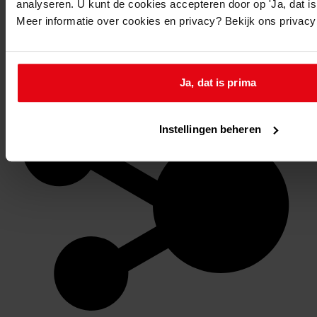
analyseren. U kunt de cookies accepteren door op 'Ja, dat is 
Meer informatie over cookies en privacy? Bekijk ons privac
Favoriet of een notitie maken
Ja, dat is prima
Instellingen beheren