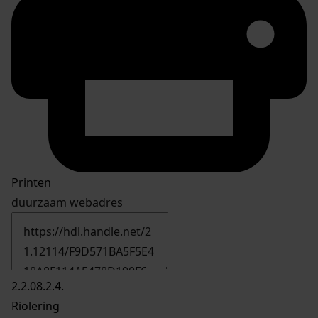
Printen
duurzaam webadres
2.2.08.2.4.
Riolering