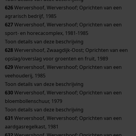
626
Wervershoof, Wervershoof; Oprichten van een
agrarisch bedrijf, 1985
627
Wervershoof, Wervershoof; Oprichten van een
sport- en horecacomplex, 1981-1985
Toon details van deze beschrijving
628
Wervershoof, Zwaagdijk-Oost; Oprichten van een
opslag/overslag voor groenten en fruit, 1989
629
Wervershoof, Wervershoof; Oprichten van een
veehouderij, 1985
Toon details van deze beschrijving
630
Wervershoof, Wervershoof; Oprichten van een
bloembollenschuur, 1979
Toon details van deze beschrijving
631
Wervershoof, Wervershoof; Oprichten van een
aardgasregelkast, 1981
632
Wervershoof, Wervershoof; Oprichten van een