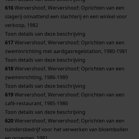
616
Wervershoof, Wervershoof; Oprichten van een
slagerij omvattend een slachterij en een winkel voor
verkoop, 1982
Toon details van deze beschrijving
617
Wervershoof, Wervershoof; Oprichten van een
zweminrichting met aardgasregelstation, 1980-1981
Toon details van deze beschrijving
618
Wervershoof, Wervershoof; Oprichten van een
zweminrichting, 1986-1989
Toon details van deze beschrijving
619
Wervershoof, Wervershoof; Oprichten van een
café-restaurant, 1985-1986
Toon details van deze beschrijving
620
Wervershoof, Wervershoof; Oprichten van een
tuindersbedrijf voor het verwerken van bloembollen
en groenten, 1981