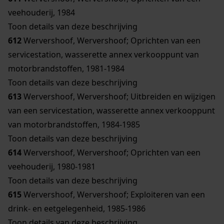
veehouderij, 1984
Toon details van deze beschrijving
612
Wervershoof, Wervershoof; Oprichten van een
servicestation, wasserette annex verkooppunt van
motorbrandstoffen, 1981-1984
Toon details van deze beschrijving
613
Wervershoof, Wervershoof; Uitbreiden en wijzigen
van een servicestation, wasserette annex verkooppunt
van motorbrandstoffen, 1984-1985
Toon details van deze beschrijving
614
Wervershoof, Wervershoof; Oprichten van een
veehouderij, 1980-1981
Toon details van deze beschrijving
615
Wervershoof, Wervershoof; Exploiteren van een
drink- en eetgelegenheid, 1985-1986
Toon details van deze beschrijving