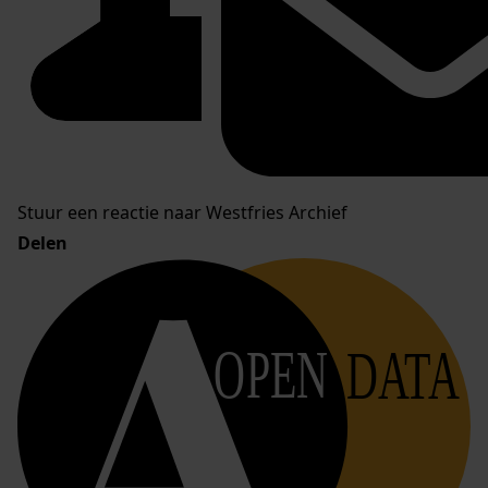
Stuur een reactie naar Westfries Archief
Delen
OPEN
DATA