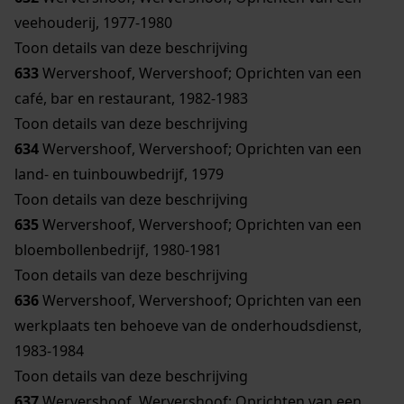
veehouderij, 1977-1980
Toon details van deze beschrijving
633
Wervershoof, Wervershoof; Oprichten van een
café, bar en restaurant, 1982-1983
Toon details van deze beschrijving
634
Wervershoof, Wervershoof; Oprichten van een
land- en tuinbouwbedrijf, 1979
Toon details van deze beschrijving
635
Wervershoof, Wervershoof; Oprichten van een
bloembollenbedrijf, 1980-1981
Toon details van deze beschrijving
636
Wervershoof, Wervershoof; Oprichten van een
werkplaats ten behoeve van de onderhoudsdienst,
1983-1984
Toon details van deze beschrijving
637
Wervershoof, Wervershoof; Oprichten van een