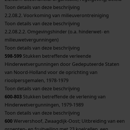
Toon details van deze beschrijving
2.2.08.2.
Voorkoming van milieuverontreiniging
Toon details van deze beschrijving
2.2.08.2.2.
Omgevingshinder (o.a. hinderwet- en
milieuwetvergunningen)
Toon details van deze beschrijving
598-599
Stukken betreffende verleende
Hinderwetvergunningen door Gedeputeerde Staten
van Noord-Holland voor de oprichting van
rioolpersgemalen, 1978-1979
Toon details van deze beschrijving
600-803
Stukken betreffende de verlening van
Hinderwetvergunningen, 1979-1989
Toon details van deze beschrijving
600
Wervershoof, Zwaagdijk-Oost; Uitbreiding van een
groenten- en fruitveiling met 23 koelcellen, een