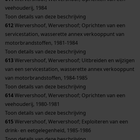
veehouderij, 1984
Toon details van deze beschrijving
612
Wervershoof, Wervershoof; Oprichten van een
servicestation, wasserette annex verkooppunt van
motorbrandstoffen, 1981-1984
Toon details van deze beschrijving
613
Wervershoof, Wervershoof; Uitbreiden en wijzigen
van een servicestation, wasserette annex verkooppunt
van motorbrandstoffen, 1984-1985
Toon details van deze beschrijving
614
Wervershoof, Wervershoof; Oprichten van een
veehouderij, 1980-1981
Toon details van deze beschrijving
615
Wervershoof, Wervershoof; Exploiteren van een
drink- en eetgelegenheid, 1985-1986
Toon details van deze beschrijving