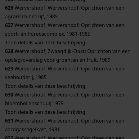
626
Wervershoof, Wervershoof; Oprichten van een
agrarisch bedrijf, 1985
627
Wervershoof, Wervershoof; Oprichten van een
sport- en horecacomplex, 1981-1985
Toon details van deze beschrijving
628
Wervershoof, Zwaagdijk-Oost; Oprichten van een
opslag/overslag voor groenten en fruit, 1989
629
Wervershoof, Wervershoof; Oprichten van een
veehouderij, 1985
Toon details van deze beschrijving
630
Wervershoof, Wervershoof; Oprichten van een
bloembollenschuur, 1979
Toon details van deze beschrijving
631
Wervershoof, Wervershoof; Oprichten van een
aardgasregelkast, 1981
632
Wervershoof, Wervershoof; Oprichten van een