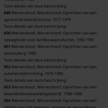
Toon details van deze beschrijving
649
Wervershoof, Wervershoof; Oprichten van een
agrarische bedrijfsschuur, 1977-1979
Toon details van deze beschrijving
650
Wervershoof, Wervershoof; Oprichten van een
opslagloods voor landbouwproducten, 1980-1981
651
Wervershoof, Wervershoof; Oprichten van een
veehouderij, 1985
Toon details van deze beschrijving
652
Wervershoof, Wervershoof; Oprichten van een
autoherstelinrichting, 1979-1980
Toon details van deze beschrijving
653
Wervershoof, Wervershoof; Oprichten van een
bloembollenverwerkingsbedrijf, 1986-1989
654
Wervershoof, Wervershoof; Oprichten van een
bedrijf voor het bewaren, opslaan en verzendklaar