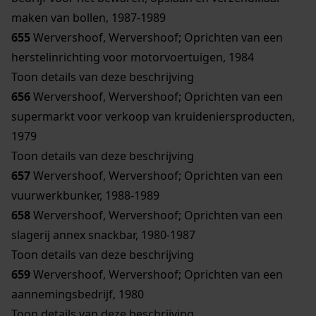
maken van bollen, 1987-1989
655
Wervershoof, Wervershoof; Oprichten van een
herstelinrichting voor motorvoertuigen, 1984
Toon details van deze beschrijving
656
Wervershoof, Wervershoof; Oprichten van een
supermarkt voor verkoop van kruideniersproducten,
1979
Toon details van deze beschrijving
657
Wervershoof, Wervershoof; Oprichten van een
vuurwerkbunker, 1988-1989
658
Wervershoof, Wervershoof; Oprichten van een
slagerij annex snackbar, 1980-1987
Toon details van deze beschrijving
659
Wervershoof, Wervershoof; Oprichten van een
aannemingsbedrijf, 1980
Toon details van deze beschrijving