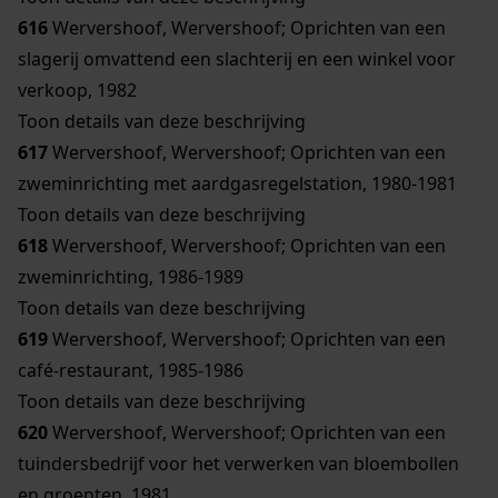
616
Wervershoof, Wervershoof; Oprichten van een
slagerij omvattend een slachterij en een winkel voor
verkoop, 1982
Toon details van deze beschrijving
617
Wervershoof, Wervershoof; Oprichten van een
zweminrichting met aardgasregelstation, 1980-1981
Toon details van deze beschrijving
618
Wervershoof, Wervershoof; Oprichten van een
zweminrichting, 1986-1989
Toon details van deze beschrijving
619
Wervershoof, Wervershoof; Oprichten van een
café-restaurant, 1985-1986
Toon details van deze beschrijving
620
Wervershoof, Wervershoof; Oprichten van een
tuindersbedrijf voor het verwerken van bloembollen
en groenten, 1981