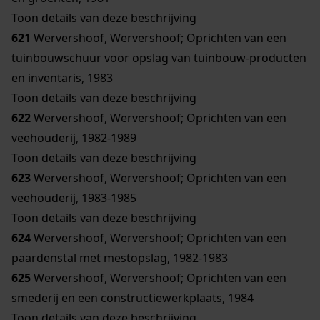
Toon details van deze beschrijving
621
Wervershoof, Wervershoof; Oprichten van een
tuinbouwschuur voor opslag van tuinbouw-producten
en inventaris, 1983
Toon details van deze beschrijving
622
Wervershoof, Wervershoof; Oprichten van een
veehouderij, 1982-1989
Toon details van deze beschrijving
623
Wervershoof, Wervershoof; Oprichten van een
veehouderij, 1983-1985
Toon details van deze beschrijving
624
Wervershoof, Wervershoof; Oprichten van een
paardenstal met mestopslag, 1982-1983
625
Wervershoof, Wervershoof; Oprichten van een
smederij en een constructiewerkplaats, 1984
Toon details van deze beschrijving