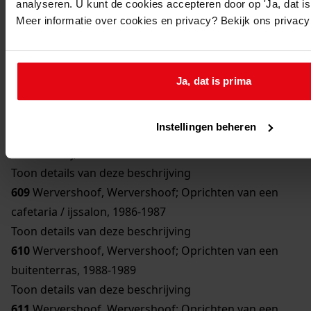
analyseren. U kunt de cookies accepteren door op 'Ja, dat is 
606
Wervershoof, Wervershoof; Oprichten van een
Meer informatie over cookies en privacy? Bekijk ons privac
winkel, 1987-1991
Toon details van deze beschrijving
607
Wervershoof, Wervershoof; Wijzigen van een
Ja, dat is prima
veehouderij en fokvarkensbedrijf, 1979-1980
Toon details van deze beschrijving
Instellingen beheren
608
Wervershoof, Wervershoof; Oprichten van een
veehouderij, 1982
Toon details van deze beschrijving
609
Wervershoof, Wervershoof; Oprichten van een
cafetaria / ijssalon, 1986-1987
Toon details van deze beschrijving
610
Wervershoof, Wervershoof; Oprichten van een
buitenterras, 1988-1989
Toon details van deze beschrijving
611
Wervershoof, Wervershoof; Oprichten van een