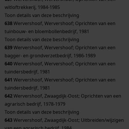
witloftrekkerij, 1984-1985
Toon details van deze beschrijving
638
Wervershoof, Wervershoof; Oprichten van een
tuinbouw- en bloembollenbedrijf, 1981
Toon details van deze beschrijving
639
Wervershoof, Wervershoof; Oprichten van een
bagger- en grondverzetbedrijf, 1986-1989
640
Wervershoof, Wervershoof; Oprichten van een
tuindersbedrijf, 1981
641
Wervershoof, Wervershoof; Oprichten van een
tuindersbedrijf, 1981
642
Wervershoof, Zwaagdijk-Oost; Oprichten van een
agrarisch bedrijf, 1978-1979
Toon details van deze beschrijving
643
Wervershoof, Zwaagdijk-Oost; Uitbreiden/wijzigen
van een agrarisch bedrijf, 1984