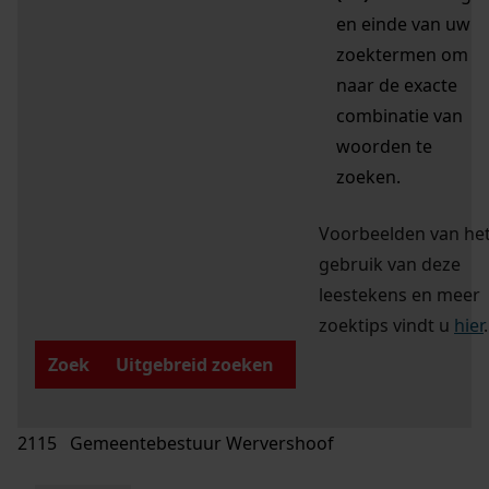
en einde van uw
zoektermen om
naar de exacte
combinatie van
woorden te
zoeken.
Voorbeelden van he
gebruik van deze
leestekens en meer
zoektips vindt u
hier
.
Zoek
Uitgebreid zoeken
2115 Gemeentebestuur Wervershoof