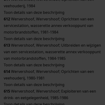
veehouderij, 1984
Toon details van deze beschrijving
612
Wervershoof, Wervershoof; Oprichten van een
servicestation, wasserette annex verkooppunt van
motorbrandstoffen, 1981-1984
Toon details van deze beschrijving
613
Wervershoof, Wervershoof; Uitbreiden en wijzigen
van een servicestation, wasserette annex verkooppunt
van motorbrandstoffen, 1984-1985
Toon details van deze beschrijving
614
Wervershoof, Wervershoof; Oprichten van een
veehouderij, 1980-1981
Toon details van deze beschrijving
615
Wervershoof, Wervershoof; Exploiteren van een
drink- en eetgelegenheid, 1985-1986
Toon details van deze beschrijving