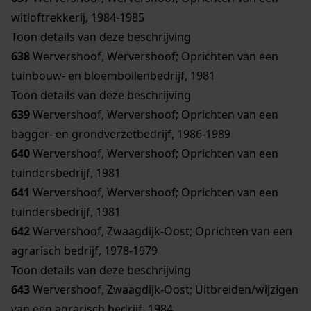
witloftrekkerij, 1984-1985
Toon details van deze beschrijving
638
Wervershoof, Wervershoof; Oprichten van een
tuinbouw- en bloembollenbedrijf, 1981
Toon details van deze beschrijving
639
Wervershoof, Wervershoof; Oprichten van een
bagger- en grondverzetbedrijf, 1986-1989
640
Wervershoof, Wervershoof; Oprichten van een
tuindersbedrijf, 1981
641
Wervershoof, Wervershoof; Oprichten van een
tuindersbedrijf, 1981
642
Wervershoof, Zwaagdijk-Oost; Oprichten van een
agrarisch bedrijf, 1978-1979
Toon details van deze beschrijving
643
Wervershoof, Zwaagdijk-Oost; Uitbreiden/wijzigen
van een agrarisch bedrijf, 1984