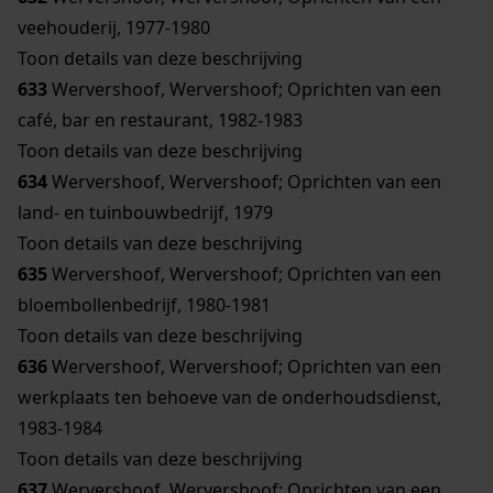
veehouderij, 1977-1980
Toon details van deze beschrijving
633
Wervershoof, Wervershoof; Oprichten van een
café, bar en restaurant, 1982-1983
Toon details van deze beschrijving
634
Wervershoof, Wervershoof; Oprichten van een
land- en tuinbouwbedrijf, 1979
Toon details van deze beschrijving
635
Wervershoof, Wervershoof; Oprichten van een
bloembollenbedrijf, 1980-1981
Toon details van deze beschrijving
636
Wervershoof, Wervershoof; Oprichten van een
werkplaats ten behoeve van de onderhoudsdienst,
1983-1984
Toon details van deze beschrijving
637
Wervershoof, Wervershoof; Oprichten van een