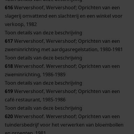
616
Wervershoof, Wervershoof; Oprichten van een
slagerij omvattend een slachterij en een winkel voor
verkoop, 1982
Toon details van deze beschrijving
617
Wervershoof, Wervershoof; Oprichten van een
zweminrichting met aardgasregelstation, 1980-1981
Toon details van deze beschrijving
618
Wervershoof, Wervershoof; Oprichten van een
zweminrichting, 1986-1989
Toon details van deze beschrijving
619
Wervershoof, Wervershoof; Oprichten van een
café-restaurant, 1985-1986
Toon details van deze beschrijving
620
Wervershoof, Wervershoof; Oprichten van een
tuindersbedrijf voor het verwerken van bloembollen
en groenten, 1981