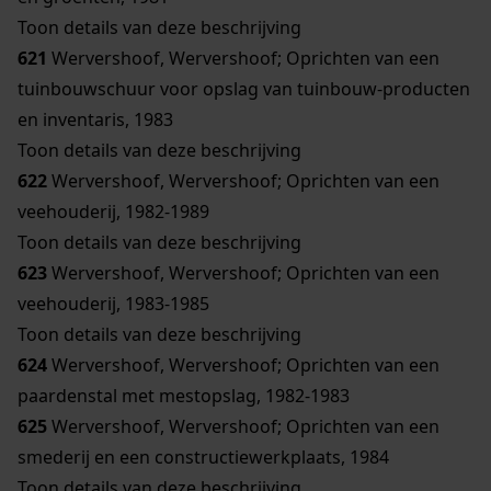
Toon details van deze beschrijving
621
Wervershoof, Wervershoof; Oprichten van een
tuinbouwschuur voor opslag van tuinbouw-producten
en inventaris, 1983
Toon details van deze beschrijving
622
Wervershoof, Wervershoof; Oprichten van een
veehouderij, 1982-1989
Toon details van deze beschrijving
623
Wervershoof, Wervershoof; Oprichten van een
veehouderij, 1983-1985
Toon details van deze beschrijving
624
Wervershoof, Wervershoof; Oprichten van een
paardenstal met mestopslag, 1982-1983
625
Wervershoof, Wervershoof; Oprichten van een
smederij en een constructiewerkplaats, 1984
Toon details van deze beschrijving