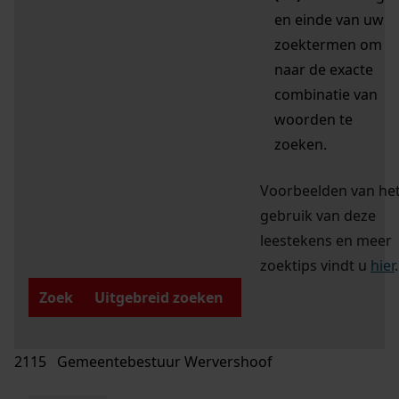
en einde van uw
zoektermen om
naar de exacte
combinatie van
woorden te
zoeken.
Voorbeelden van he
gebruik van deze
leestekens en meer
zoektips vindt u
hier
.
Zoek
Uitgebreid zoeken
2115 Gemeentebestuur Wervershoof