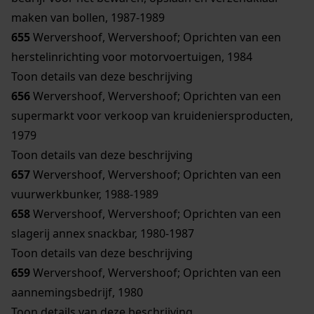
maken van bollen, 1987-1989
655
Wervershoof, Wervershoof; Oprichten van een
herstelinrichting voor motorvoertuigen, 1984
Toon details van deze beschrijving
656
Wervershoof, Wervershoof; Oprichten van een
supermarkt voor verkoop van kruideniersproducten,
1979
Toon details van deze beschrijving
657
Wervershoof, Wervershoof; Oprichten van een
vuurwerkbunker, 1988-1989
658
Wervershoof, Wervershoof; Oprichten van een
slagerij annex snackbar, 1980-1987
Toon details van deze beschrijving
659
Wervershoof, Wervershoof; Oprichten van een
aannemingsbedrijf, 1980
Toon details van deze beschrijving