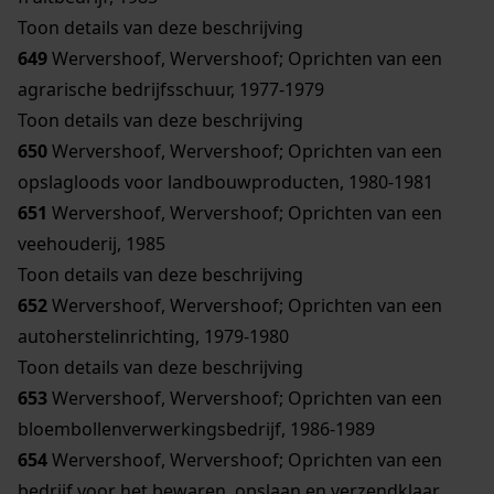
Toon details van deze beschrijving
649
Wervershoof, Wervershoof; Oprichten van een
agrarische bedrijfsschuur, 1977-1979
Toon details van deze beschrijving
650
Wervershoof, Wervershoof; Oprichten van een
opslagloods voor landbouwproducten, 1980-1981
651
Wervershoof, Wervershoof; Oprichten van een
veehouderij, 1985
Toon details van deze beschrijving
652
Wervershoof, Wervershoof; Oprichten van een
autoherstelinrichting, 1979-1980
Toon details van deze beschrijving
653
Wervershoof, Wervershoof; Oprichten van een
bloembollenverwerkingsbedrijf, 1986-1989
654
Wervershoof, Wervershoof; Oprichten van een
bedrijf voor het bewaren, opslaan en verzendklaar