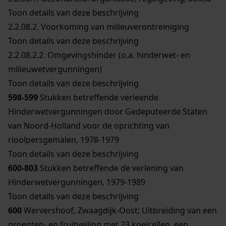
Toon details van deze beschrijving
2.2.08.2.
Voorkoming van milieuverontreiniging
Toon details van deze beschrijving
2.2.08.2.2.
Omgevingshinder (o.a. hinderwet- en
milieuwetvergunningen)
Toon details van deze beschrijving
598-599
Stukken betreffende verleende
Hinderwetvergunningen door Gedeputeerde Staten
van Noord-Holland voor de oprichting van
rioolpersgemalen, 1978-1979
Toon details van deze beschrijving
600-803
Stukken betreffende de verlening van
Hinderwetvergunningen, 1979-1989
Toon details van deze beschrijving
600
Wervershoof, Zwaagdijk-Oost; Uitbreiding van een
groenten- en fruitveiling met 23 koelcellen, een