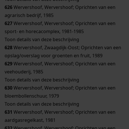
626
Wervershoof, Wervershoof; Oprichten van een
agrarisch bedrijf, 1985
627
Wervershoof, Wervershoof; Oprichten van een
sport- en horecacomplex, 1981-1985
Toon details van deze beschrijving
628
Wervershoof, Zwaagdijk-Oost; Oprichten van een
opslag/overslag voor groenten en fruit, 1989
629
Wervershoof, Wervershoof; Oprichten van een
veehouderij, 1985
Toon details van deze beschrijving
630
Wervershoof, Wervershoof; Oprichten van een
bloembollenschuur, 1979
Toon details van deze beschrijving
631
Wervershoof, Wervershoof; Oprichten van een
aardgasregelkast, 1981
632
Wervershoof, Wervershoof; Oprichten van een