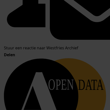
Stuur een reactie naar Westfries Archief
Delen
OPEN
DATA