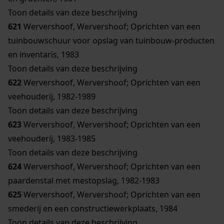
Toon details van deze beschrijving
621
Wervershoof, Wervershoof; Oprichten van een
tuinbouwschuur voor opslag van tuinbouw-producten
en inventaris, 1983
Toon details van deze beschrijving
622
Wervershoof, Wervershoof; Oprichten van een
veehouderij, 1982-1989
Toon details van deze beschrijving
623
Wervershoof, Wervershoof; Oprichten van een
veehouderij, 1983-1985
Toon details van deze beschrijving
624
Wervershoof, Wervershoof; Oprichten van een
paardenstal met mestopslag, 1982-1983
625
Wervershoof, Wervershoof; Oprichten van een
smederij en een constructiewerkplaats, 1984
Toon details van deze beschrijving