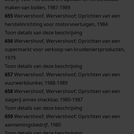
maken van bollen, 1987-1989
655
Wervershoof, Wervershoof; Oprichten van een
herstelinrichting voor motorvoertuigen, 1984
Toon details van deze beschrijving
656
Wervershoof, Wervershoof; Oprichten van een
supermarkt voor verkoop van kruideniersproducten,
1979
Toon details van deze beschrijving
657
Wervershoof, Wervershoof; Oprichten van een
vuurwerkbunker, 1988-1989
658
Wervershoof, Wervershoof; Oprichten van een
slagerij annex snackbar, 1980-1987
Toon details van deze beschrijving
659
Wervershoof, Wervershoof; Oprichten van een
aannemingsbedrijf, 1980
Toon details van deze beschrijving