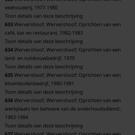
veehouderij, 1977-1980
Toon details van deze beschrijving
633
Wervershoof, Wervershoof; Oprichten van een
café, bar en restaurant, 1982-1983
Toon details van deze beschrijving
634
Wervershoof, Wervershoof; Oprichten van een
land- en tuinbouwbedrijf, 1979
Toon details van deze beschrijving
635
Wervershoof, Wervershoof; Oprichten van een
bloembollenbedrijf, 1980-1981
Toon details van deze beschrijving
636
Wervershoof, Wervershoof; Oprichten van een
werkplaats ten behoeve van de onderhoudsdienst,
1983-1984
Toon details van deze beschrijving
637
Wervershoof, Wervershoof; Oprichten van een