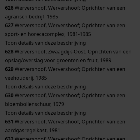
626
Wervershoof, Wervershoof; Oprichten van een
agrarisch bedrijf, 1985
627
Wervershoof, Wervershoof; Oprichten van een
sport- en horecacomplex, 1981-1985
Toon details van deze beschrijving
628
Wervershoof, Zwaagdijk-Oost; Oprichten van een
opslag/overslag voor groenten en fruit, 1989
629
Wervershoof, Wervershoof; Oprichten van een
veehouderij, 1985
Toon details van deze beschrijving
630
Wervershoof, Wervershoof; Oprichten van een
bloembollenschuur, 1979
Toon details van deze beschrijving
631
Wervershoof, Wervershoof; Oprichten van een
aardgasregelkast, 1981
632
Wervershoof, Wervershoof; Oprichten van een