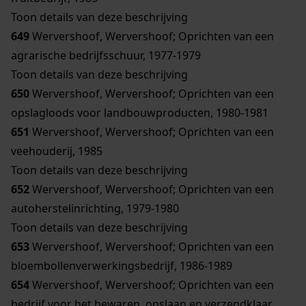
Toon details van deze beschrijving
649
Wervershoof, Wervershoof; Oprichten van een
agrarische bedrijfsschuur, 1977-1979
Toon details van deze beschrijving
650
Wervershoof, Wervershoof; Oprichten van een
opslagloods voor landbouwproducten, 1980-1981
651
Wervershoof, Wervershoof; Oprichten van een
veehouderij, 1985
Toon details van deze beschrijving
652
Wervershoof, Wervershoof; Oprichten van een
autoherstelinrichting, 1979-1980
Toon details van deze beschrijving
653
Wervershoof, Wervershoof; Oprichten van een
bloembollenverwerkingsbedrijf, 1986-1989
654
Wervershoof, Wervershoof; Oprichten van een
bedrijf voor het bewaren, opslaan en verzendklaar