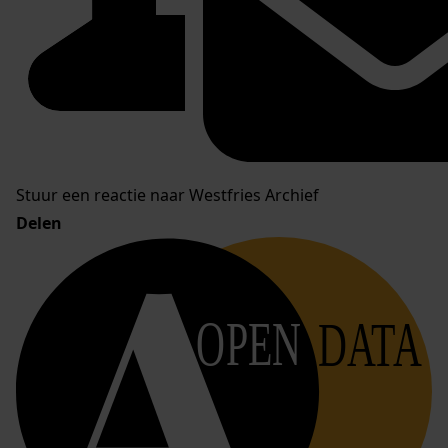
Stuur een reactie naar Westfries Archief
Delen
OPEN
DATA