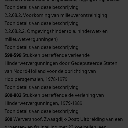
Toon details van deze beschrijving
2.2.08.2.
Voorkoming van milieuverontreiniging
Toon details van deze beschrijving
2.2.08.2.2.
Omgevingshinder (o.a. hinderwet- en
milieuwetvergunningen)
Toon details van deze beschrijving
598-599
Stukken betreffende verleende
Hinderwetvergunningen door Gedeputeerde Staten
van Noord-Holland voor de oprichting van
rioolpersgemalen, 1978-1979
Toon details van deze beschrijving
600-803
Stukken betreffende de verlening van
Hinderwetvergunningen, 1979-1989
Toon details van deze beschrijving
600
Wervershoof, Zwaagdijk-Oost; Uitbreiding van een
groenten- en fruitveiling met 23 koelcellen, een