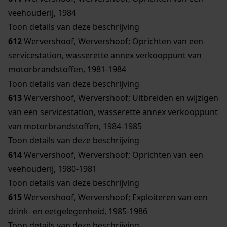
veehouderij, 1984
Toon details van deze beschrijving
612
Wervershoof, Wervershoof; Oprichten van een
servicestation, wasserette annex verkooppunt van
motorbrandstoffen, 1981-1984
Toon details van deze beschrijving
613
Wervershoof, Wervershoof; Uitbreiden en wijzigen
van een servicestation, wasserette annex verkooppunt
van motorbrandstoffen, 1984-1985
Toon details van deze beschrijving
614
Wervershoof, Wervershoof; Oprichten van een
veehouderij, 1980-1981
Toon details van deze beschrijving
615
Wervershoof, Wervershoof; Exploiteren van een
drink- en eetgelegenheid, 1985-1986
Toon details van deze beschrijving