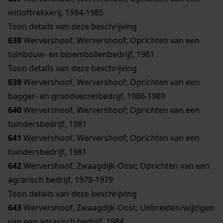
witloftrekkerij, 1984-1985
Toon details van deze beschrijving
638
Wervershoof, Wervershoof; Oprichten van een
tuinbouw- en bloembollenbedrijf, 1981
Toon details van deze beschrijving
639
Wervershoof, Wervershoof; Oprichten van een
bagger- en grondverzetbedrijf, 1986-1989
640
Wervershoof, Wervershoof; Oprichten van een
tuindersbedrijf, 1981
641
Wervershoof, Wervershoof; Oprichten van een
tuindersbedrijf, 1981
642
Wervershoof, Zwaagdijk-Oost; Oprichten van een
agrarisch bedrijf, 1978-1979
Toon details van deze beschrijving
643
Wervershoof, Zwaagdijk-Oost; Uitbreiden/wijzigen
van een agrarisch bedrijf, 1984