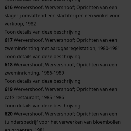
616
Wervershoof, Wervershoof; Oprichten van een
slagerij omvattend een slachterij en een winkel voor
verkoop, 1982
Toon details van deze beschrijving
617
Wervershoof, Wervershoof; Oprichten van een
zweminrichting met aardgasregelstation, 1980-1981
Toon details van deze beschrijving
618
Wervershoof, Wervershoof; Oprichten van een
zweminrichting, 1986-1989
Toon details van deze beschrijving
619
Wervershoof, Wervershoof; Oprichten van een
café-restaurant, 1985-1986
Toon details van deze beschrijving
620
Wervershoof, Wervershoof; Oprichten van een
tuindersbedrijf voor het verwerken van bloembollen
en groenten, 1981