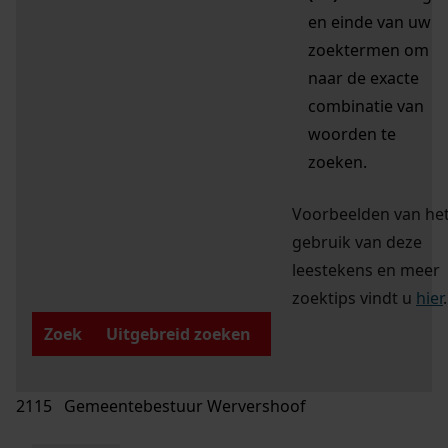
en einde van uw
zoektermen om
naar de exacte
combinatie van
woorden te
zoeken.
Voorbeelden van he
gebruik van deze
leestekens en meer
zoektips vindt u
hier
.
Zoek
Uitgebreid zoeken
2115 Gemeentebestuur Wervershoof