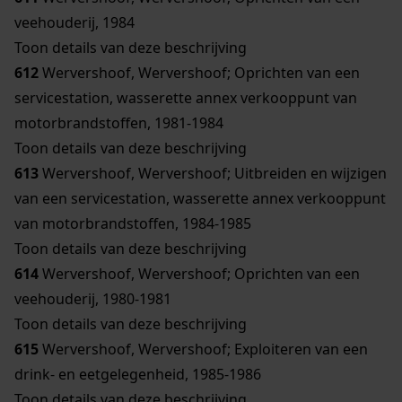
veehouderij, 1984
Toon details van deze beschrijving
612
Wervershoof, Wervershoof; Oprichten van een
servicestation, wasserette annex verkooppunt van
motorbrandstoffen, 1981-1984
Toon details van deze beschrijving
613
Wervershoof, Wervershoof; Uitbreiden en wijzigen
van een servicestation, wasserette annex verkooppunt
van motorbrandstoffen, 1984-1985
Toon details van deze beschrijving
614
Wervershoof, Wervershoof; Oprichten van een
veehouderij, 1980-1981
Toon details van deze beschrijving
615
Wervershoof, Wervershoof; Exploiteren van een
drink- en eetgelegenheid, 1985-1986
Toon details van deze beschrijving