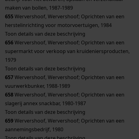
maken van bollen, 1987-1989
655
Wervershoof, Wervershoof; Oprichten van een
herstelinrichting voor motorvoertuigen, 1984
Toon details van deze beschrijving
656
Wervershoof, Wervershoof; Oprichten van een
supermarkt voor verkoop van kruideniersproducten,
1979
Toon details van deze beschrijving
657
Wervershoof, Wervershoof; Oprichten van een
vuurwerkbunker, 1988-1989
658
Wervershoof, Wervershoof; Oprichten van een
slagerij annex snackbar, 1980-1987
Toon details van deze beschrijving
659
Wervershoof, Wervershoof; Oprichten van een
aannemingsbedrijf, 1980
Toon details van deze beschrijving