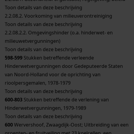
Toon details van deze beschrijving
2.2.08.2.
Voorkoming van milieuverontreiniging
Toon details van deze beschrijving
2.2.08.2.2.
Omgevingshinder (o.a. hinderwet- en
milieuwetvergunningen)
Toon details van deze beschrijving
598-599
Stukken betreffende verleende
Hinderwetvergunningen door Gedeputeerde Staten
van Noord-Holland voor de oprichting van
rioolpersgemalen, 1978-1979
Toon details van deze beschrijving
600-803
Stukken betreffende de verlening van
Hinderwetvergunningen, 1979-1989
Toon details van deze beschrijving
600
Wervershoof, Zwaagdijk-Oost; Uitbreiding van een
groenten- en fruitveiling met 23 koelcellen, een