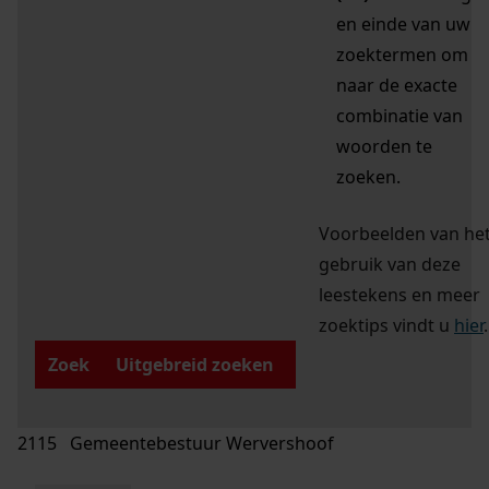
en einde van uw
zoektermen om
naar de exacte
combinatie van
woorden te
zoeken.
Voorbeelden van he
gebruik van deze
leestekens en meer
zoektips vindt u
hier
.
Zoek
Uitgebreid zoeken
2115 Gemeentebestuur Wervershoof