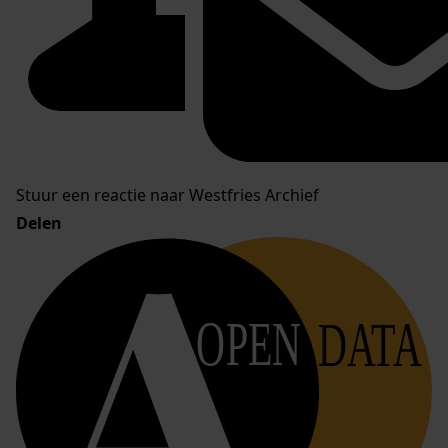
Stuur een reactie naar Westfries Archief
Delen
OPEN
DATA