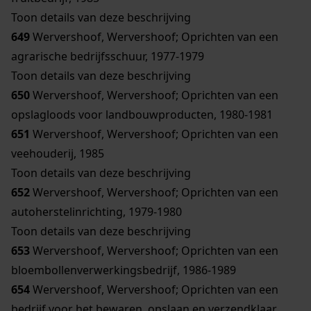
Toon details van deze beschrijving
649
Wervershoof, Wervershoof; Oprichten van een
agrarische bedrijfsschuur, 1977-1979
Toon details van deze beschrijving
650
Wervershoof, Wervershoof; Oprichten van een
opslagloods voor landbouwproducten, 1980-1981
651
Wervershoof, Wervershoof; Oprichten van een
veehouderij, 1985
Toon details van deze beschrijving
652
Wervershoof, Wervershoof; Oprichten van een
autoherstelinrichting, 1979-1980
Toon details van deze beschrijving
653
Wervershoof, Wervershoof; Oprichten van een
bloembollenverwerkingsbedrijf, 1986-1989
654
Wervershoof, Wervershoof; Oprichten van een
bedrijf voor het bewaren, opslaan en verzendklaar