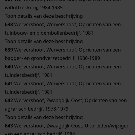
witloftrekkerij, 1984-1985
Toon details van deze beschrijving
638
Wervershoof, Wervershoof; Oprichten van een
tuinbouw- en bloembollenbedrijf, 1981
Toon details van deze beschrijving
639
Wervershoof, Wervershoof; Oprichten van een
bagger- en grondverzetbedrijf, 1986-1989
640
Wervershoof, Wervershoof; Oprichten van een
tuindersbedrijf, 1981
641
Wervershoof, Wervershoof; Oprichten van een
tuindersbedrijf, 1981
642
Wervershoof, Zwaagdijk-Oost; Oprichten van een
agrarisch bedrijf, 1978-1979
Toon details van deze beschrijving
643
Wervershoof, Zwaagdijk-Oost; Uitbreiden/wijzigen
van een agrarisch bedrijf, 1984