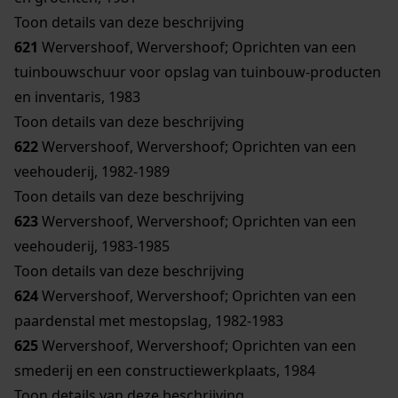
Toon details van deze beschrijving
621
Wervershoof, Wervershoof; Oprichten van een
tuinbouwschuur voor opslag van tuinbouw-producten
en inventaris, 1983
Toon details van deze beschrijving
622
Wervershoof, Wervershoof; Oprichten van een
veehouderij, 1982-1989
Toon details van deze beschrijving
623
Wervershoof, Wervershoof; Oprichten van een
veehouderij, 1983-1985
Toon details van deze beschrijving
624
Wervershoof, Wervershoof; Oprichten van een
paardenstal met mestopslag, 1982-1983
625
Wervershoof, Wervershoof; Oprichten van een
smederij en een constructiewerkplaats, 1984
Toon details van deze beschrijving