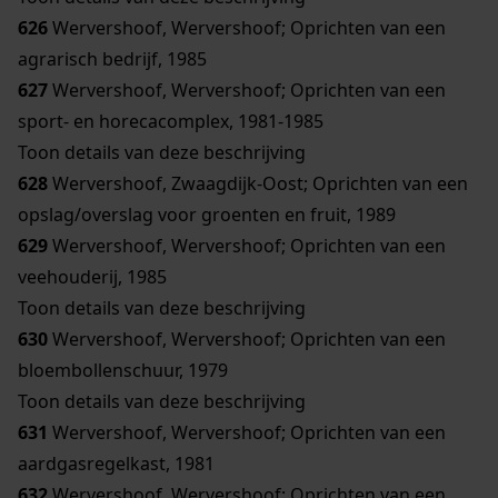
626
Wervershoof, Wervershoof; Oprichten van een
agrarisch bedrijf, 1985
627
Wervershoof, Wervershoof; Oprichten van een
sport- en horecacomplex, 1981-1985
Toon details van deze beschrijving
628
Wervershoof, Zwaagdijk-Oost; Oprichten van een
opslag/overslag voor groenten en fruit, 1989
629
Wervershoof, Wervershoof; Oprichten van een
veehouderij, 1985
Toon details van deze beschrijving
630
Wervershoof, Wervershoof; Oprichten van een
bloembollenschuur, 1979
Toon details van deze beschrijving
631
Wervershoof, Wervershoof; Oprichten van een
aardgasregelkast, 1981
632
Wervershoof, Wervershoof; Oprichten van een