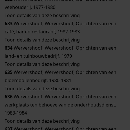
veehouderij, 1977-1980
Toon details van deze beschrijving
633
Wervershoof, Wervershoof; Oprichten van een
café, bar en restaurant, 1982-1983
Toon details van deze beschrijving
634
Wervershoof, Wervershoof; Oprichten van een
land- en tuinbouwbedrijf, 1979
Toon details van deze beschrijving
635
Wervershoof, Wervershoof; Oprichten van een
bloembollenbedrijf, 1980-1981
Toon details van deze beschrijving
636
Wervershoof, Wervershoof; Oprichten van een
werkplaats ten behoeve van de onderhoudsdienst,
1983-1984
Toon details van deze beschrijving
637
Wervershoof, Wervershoof; Oprichten van een