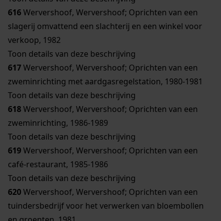
616
Wervershoof, Wervershoof; Oprichten van een
slagerij omvattend een slachterij en een winkel voor
verkoop, 1982
Toon details van deze beschrijving
617
Wervershoof, Wervershoof; Oprichten van een
zweminrichting met aardgasregelstation, 1980-1981
Toon details van deze beschrijving
618
Wervershoof, Wervershoof; Oprichten van een
zweminrichting, 1986-1989
Toon details van deze beschrijving
619
Wervershoof, Wervershoof; Oprichten van een
café-restaurant, 1985-1986
Toon details van deze beschrijving
620
Wervershoof, Wervershoof; Oprichten van een
tuindersbedrijf voor het verwerken van bloembollen
en groenten, 1981